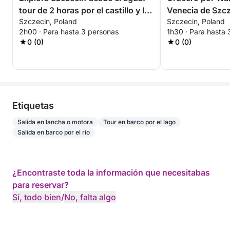
tour de 2 horas por el castillo y la
Venecia de Szcz
Szczecin, Poland
Szczecin, Poland
isla
experiencia pan
2h00 · Para hasta 3 personas
1h30 · Para hasta 
horas
0 (0)
0 (0)
Etiquetas
Salida en lancha o motora
Tour en barco por el lago
Salida en barco por el río
¿Encontraste toda la información que necesitabas
para reservar?
Sí, todo bien
/
No, falta algo