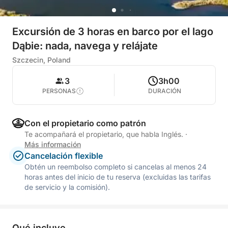
Excursión de 3 horas en barco por el lago
Dąbie: nada, navega y relájate
Szczecin, Poland
3
3h00
PERSONAS
DURACIÓN
Con el propietario como patrón
Te acompañará el propietario, que habla Inglés.
·
Más información
Cancelación flexible
Obtén un reembolso completo si cancelas al menos 24
horas antes del inicio de tu reserva (excluidas las tarifas
de servicio y la comisión).
Qué incluye