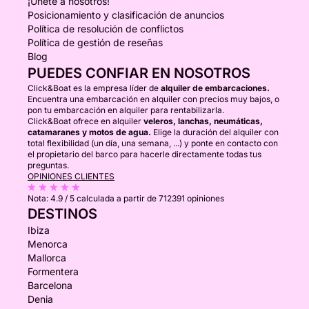
¡Únete a nosotros!
Posicionamiento y clasificación de anuncios
Política de resolución de conflictos
Política de gestión de reseñas
Blog
PUEDES CONFIAR EN NOSOTROS
Click&Boat es la empresa líder de
alquiler de embarcaciones.
Encuentra una embarcación en alquiler con precios muy bajos, o
pon tu embarcación en alquiler para rentabilizarla.
Click&Boat ofrece en alquiler
veleros, lanchas, neumáticas,
catamaranes y motos de agua.
Elige la duración del alquiler con
total flexibilidad (un día, una semana, ...) y ponte en contacto con
el propietario del barco para hacerle directamente todas tus
preguntas.
OPINIONES CLIENTES
Nota:
4.9 / 5
calculada a partir de 712391 opiniones
DESTINOS
Ibiza
Menorca
Mallorca
Formentera
Barcelona
Denia