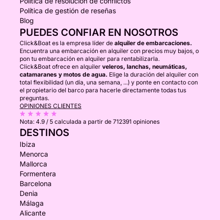
Política de resolución de conflictos
Política de gestión de reseñas
Blog
PUEDES CONFIAR EN NOSOTROS
Click&Boat es la empresa líder de
alquiler de embarcaciones.
Encuentra una embarcación en alquiler con precios muy bajos, o
pon tu embarcación en alquiler para rentabilizarla.
Click&Boat ofrece en alquiler
veleros, lanchas, neumáticas,
catamaranes y motos de agua.
Elige la duración del alquiler con
total flexibilidad (un día, una semana, ...) y ponte en contacto con
el propietario del barco para hacerle directamente todas tus
preguntas.
OPINIONES CLIENTES
Nota:
4.9 / 5
calculada a partir de 712391 opiniones
DESTINOS
Ibiza
Menorca
Mallorca
Formentera
Barcelona
Denia
Málaga
Alicante