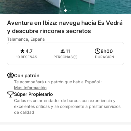
Aventura en Ibiza: navega hacia Es Vedrá
y descubre rincones secretos
Talamanca, España
4.7
11
8h00
10 RESEÑAS
PERSONAS
DURACIÓN
Con patrón
Te acompañará un patrón que habla Español
·
Más información
Súper Propietario
Carlos es un arrendador de barcos con experiencia y
excelentes críticas y se compromete a prestar servicios
de calidad