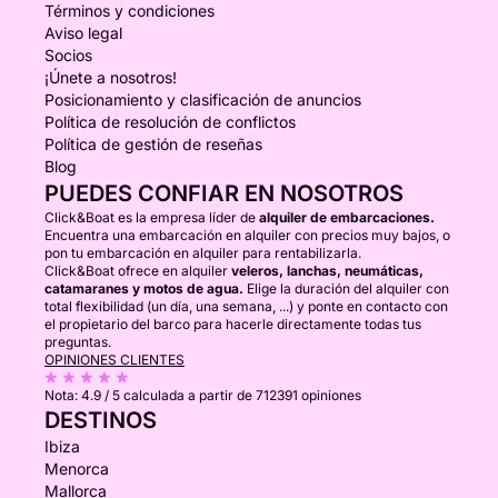
Términos y condiciones
Aviso legal
Socios
¡Únete a nosotros!
Posicionamiento y clasificación de anuncios
Política de resolución de conflictos
Política de gestión de reseñas
Blog
PUEDES CONFIAR EN NOSOTROS
Click&Boat es la empresa líder de
alquiler de embarcaciones.
Encuentra una embarcación en alquiler con precios muy bajos, o
pon tu embarcación en alquiler para rentabilizarla.
Click&Boat ofrece en alquiler
veleros, lanchas, neumáticas,
catamaranes y motos de agua.
Elige la duración del alquiler con
total flexibilidad (un día, una semana, ...) y ponte en contacto con
el propietario del barco para hacerle directamente todas tus
preguntas.
OPINIONES CLIENTES
Nota:
4.9 / 5
calculada a partir de 712391 opiniones
DESTINOS
Ibiza
Menorca
Mallorca