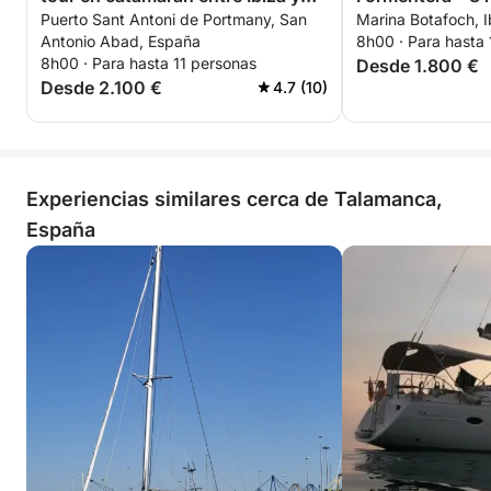
Puerto Sant Antoni de Portmany, San
Marina Botafoch, I
Formentera
Antonio Abad, España
8h00 · Para hasta 
8h00 · Para hasta 11 personas
Desde 1.800 €
Desde 2.100 €
4.7 (10)
Experiencias similares cerca de Talamanca,
España