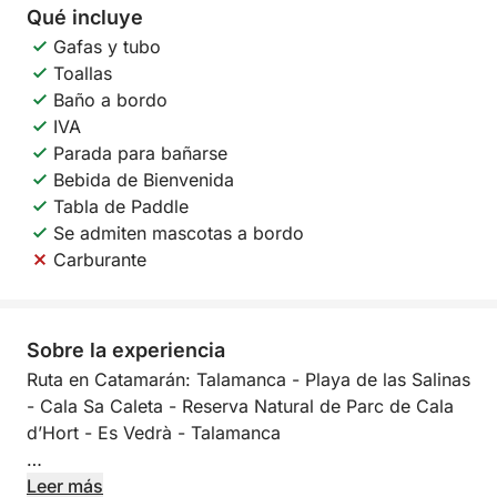
Qué incluye
Gafas y tubo
Toallas
Baño a bordo
IVA
Parada para bañarse
Bebida de Bienvenida
Tabla de Paddle
Se admiten mascotas a bordo
Carburante
Sobre la experiencia
Ruta en Catamarán: Talamanca - Playa de las Salinas
- Cala Sa Caleta - Reserva Natural de Parc de Cala
d’Hort - Es Vedrà - Talamanca
Ubicación de inicio:
Leer más