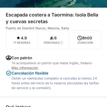
Escapada costera a Taormina: Isola Bella
y cuevas secretas
Puerto de Giardini Naxos, Mesina, Italia
4.9
6
8h00
17 RESEÑAS
PERSONAS
DURACIÓN
Con patrón
Te acompañará un patrón que habla Inglés, Italiano
·
Más información
Cancelación flexible
Obtén un reembolso completo si cancelas al menos 24
horas antes del inicio de tu reserva (excluidas las tarifas
de servicio y la comisión).
Qué incluye