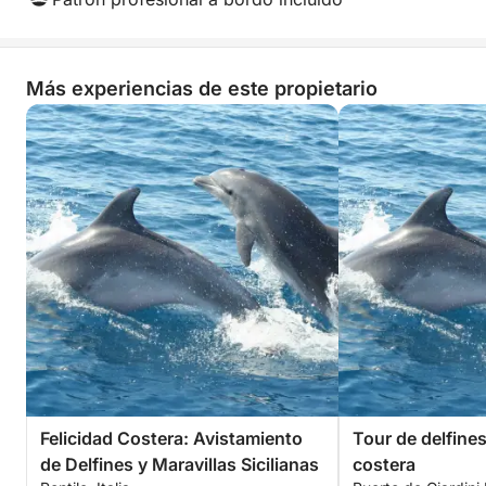
Más experiencias de este propietario
Felicidad Costera: Avistamiento
Tour de delfine
de Delfines y Maravillas Sicilianas
costera