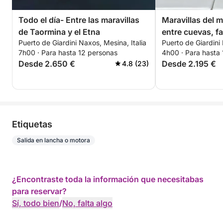
Todo el día- Entre las maravillas
Maravillas del m
de Taormina y el Etna
entre cuevas, fa
Puerto de Giardini Naxos, Mesina, Italia
Puerto de Giardini 
en Taormina
7h00 · Para hasta 12 personas
4h00 · Para hasta
Desde 2.650 €
Desde 2.195 €
4.8 (23)
Etiquetas
Salida en lancha o motora
¿Encontraste toda la información que necesitabas
para reservar?
Sí, todo bien
/
No, falta algo