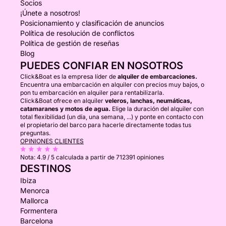
Socios
¡Únete a nosotros!
Posicionamiento y clasificación de anuncios
Política de resolución de conflictos
Política de gestión de reseñas
Blog
PUEDES CONFIAR EN NOSOTROS
Click&Boat es la empresa líder de
alquiler de embarcaciones.
Encuentra una embarcación en alquiler con precios muy bajos, o
pon tu embarcación en alquiler para rentabilizarla.
Click&Boat ofrece en alquiler
veleros, lanchas, neumáticas,
catamaranes y motos de agua.
Elige la duración del alquiler con
total flexibilidad (un día, una semana, ...) y ponte en contacto con
el propietario del barco para hacerle directamente todas tus
preguntas.
OPINIONES CLIENTES
Nota:
4.9 / 5
calculada a partir de 712391 opiniones
DESTINOS
Ibiza
Menorca
Mallorca
Formentera
Barcelona