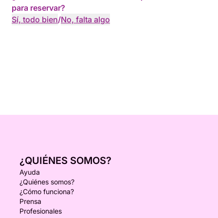
para reservar?
Sí, todo bien
/
No, falta algo
¿QUIÉNES SOMOS?
Ayuda
¿Quiénes somos?
¿Cómo funciona?
Prensa
Profesionales