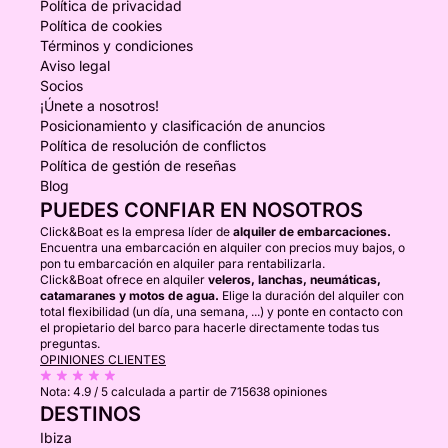
Política de privacidad
Política de cookies
Términos y condiciones
Aviso legal
Socios
¡Únete a nosotros!
Posicionamiento y clasificación de anuncios
Política de resolución de conflictos
Política de gestión de reseñas
Blog
PUEDES CONFIAR EN NOSOTROS
Click&Boat es la empresa líder de
alquiler de embarcaciones.
Encuentra una embarcación en alquiler con precios muy bajos, o
pon tu embarcación en alquiler para rentabilizarla.
Click&Boat ofrece en alquiler
veleros, lanchas, neumáticas,
catamaranes y motos de agua.
Elige la duración del alquiler con
total flexibilidad (un día, una semana, ...) y ponte en contacto con
el propietario del barco para hacerle directamente todas tus
preguntas.
OPINIONES CLIENTES
Nota:
4.9 / 5
calculada a partir de 715638 opiniones
DESTINOS
Ibiza