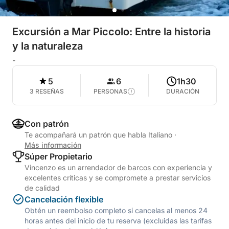
Excursión a Mar Piccolo: Entre la historia
y la naturaleza
-
5
6
1h30
3 RESEÑAS
PERSONAS
DURACIÓN
Con patrón
Te acompañará un patrón que habla Italiano
·
Más información
Súper Propietario
Vincenzo es un arrendador de barcos con experiencia y
excelentes críticas y se compromete a prestar servicios
de calidad
Cancelación flexible
Obtén un reembolso completo si cancelas al menos 24
horas antes del inicio de tu reserva (excluidas las tarifas