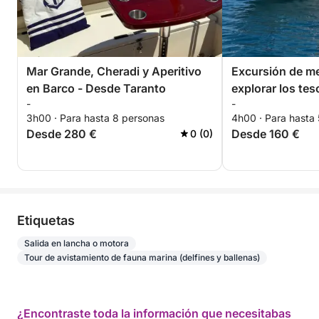
Mar Grande, Cheradi y Aperitivo
Excursión de me
en Barco - Desde Taranto
explorar los tes
-
-
Golfo de Tarent
3h00 · Para hasta 8 personas
4h00 · Para hasta
Desde 280 €
Desde 160 €
0 (0)
Etiquetas
Salida en lancha o motora
Tour de avistamiento de fauna marina (delfines y ballenas)
¿Encontraste toda la información que necesitabas