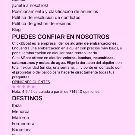
¡Únete a nosotros!
Posicionamiento y clasificación de anuncios
Política de resolución de conflictos
Política de gestión de reseñas
Blog
PUEDES CONFIAR EN NOSOTROS
Click&Boat es la empresa líder de
alquiler de embarcaciones.
Encuentra una embarcación en alquiler con precios muy bajos, o
pon tu embarcación en alquiler para rentabilizarla.
Click&Boat ofrece en alquiler
veleros, lanchas, neumáticas,
catamaranes y motos de agua.
Elige la duración del alquiler con
total flexibilidad (un día, una semana, ...) y ponte en contacto con
el propietario del barco para hacerle directamente todas tus
preguntas.
OPINIONES CLIENTES
Nota:
4.9 / 5
calculada a partir de 714540 opiniones
DESTINOS
Ibiza
Menorca
Mallorca
Formentera
Barcelona