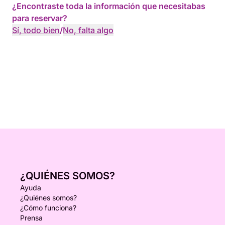
¿Encontraste toda la información que necesitabas
para reservar?
Sí, todo bien
/
No, falta algo
¿QUIÉNES SOMOS?
Ayuda
¿Quiénes somos?
¿Cómo funciona?
Prensa