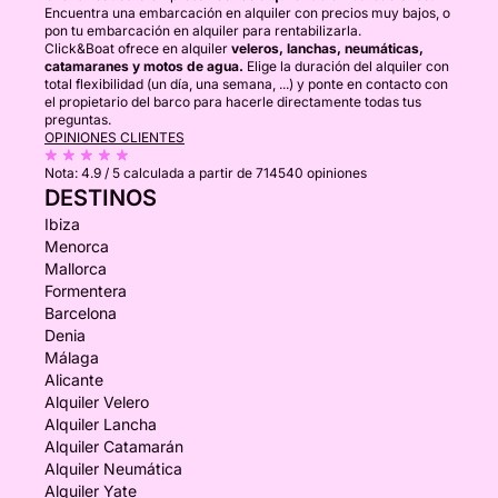
Encuentra una embarcación en alquiler con precios muy bajos, o
pon tu embarcación en alquiler para rentabilizarla.
Click&Boat ofrece en alquiler
veleros, lanchas, neumáticas,
catamaranes y motos de agua.
Elige la duración del alquiler con
total flexibilidad (un día, una semana, ...) y ponte en contacto con
el propietario del barco para hacerle directamente todas tus
preguntas.
OPINIONES CLIENTES
Nota:
4.9 / 5
calculada a partir de 714540 opiniones
DESTINOS
Ibiza
Menorca
Mallorca
Formentera
Barcelona
Denia
Málaga
Alicante
Alquiler Velero
Alquiler Lancha
Alquiler Catamarán
Alquiler Neumática
Alquiler Yate