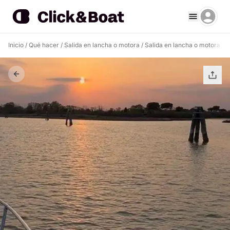
Inicio
/
Qué hacer
/
Salida en lancha o motora
/
Salida en lancha o motora Ve