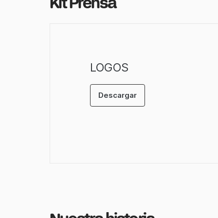
Kit Prensa
LOGOS
Descargar