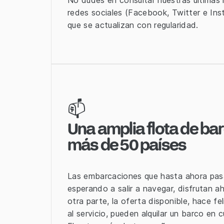
No dudes en consultar nuestras últimas n
redes sociales (Facebook, Twitter e Ins
que se actualizan con regularidad.
📫
Una amplia flota de ba
más de 50 países
Las embarcaciones que hasta ahora pas
esperando a salir a navegar, disfrutan 
otra parte, la oferta disponible, hace fe
al servicio, pueden alquilar un barco en 