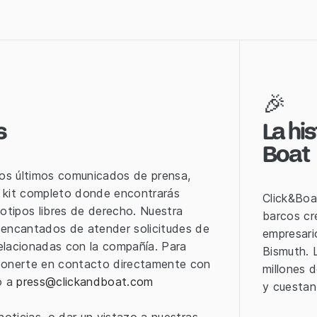
🎉
s
La his
Boat
ros últimos comunicados de prensa,
a kit completo donde encontrarás
Click&Boa
otipos libres de derecho. Nuestra
barcos cr
encantados de atender solicitudes de
empresari
relacionadas con la compañía. Para
Bismuth. 
ponerte en contacto directamente con
millones 
o a
press@clickandboat.com
y cuestan