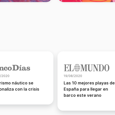
/2020
19/08/2020
urismo náutico se
Las 10 mejores playas de
onaliza con la crisis
España para llegar en
barco este verano