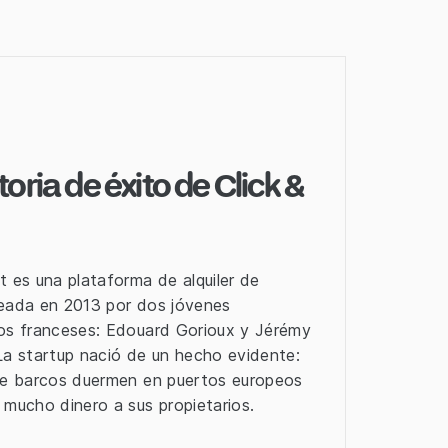
toria de éxito de Click &
t es una plataforma de alquiler de
eada en 2013 por dos jóvenes
os franceses: Edouard Gorioux y Jérémy
La startup nació de un hecho evidente:
de barcos duermen en puertos europeos
 mucho dinero a sus propietarios.