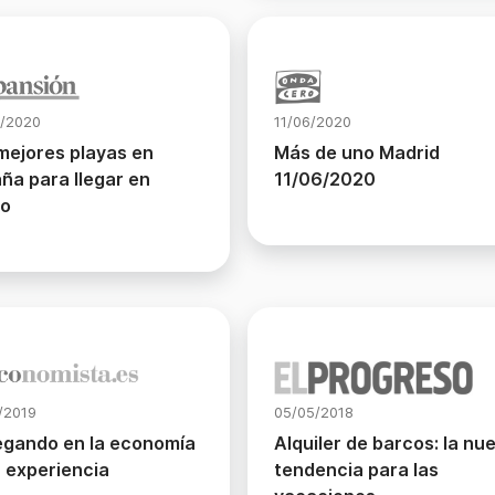
/2020
11/06/2020
mejores playas en
Más de uno Madrid
ña para llegar en
11/06/2020
co
/2019
05/05/2018
gando en la economía
Alquiler de barcos: la nu
a experiencia
tendencia para las