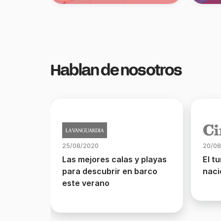
Hablan de nosotros
25/08/2020
20/08
Las mejores calas y playas
El t
para descubrir en barco
naci
este verano