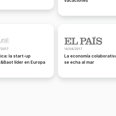
vacaciones
/2017
14/04/2017
ica: la start-up
La economía colaborativ
k&Baot líder en Europa
se echa al mar