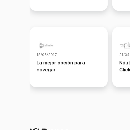
18/06/2017
21/04
La mejor opción para
Náut
navegar
Clic