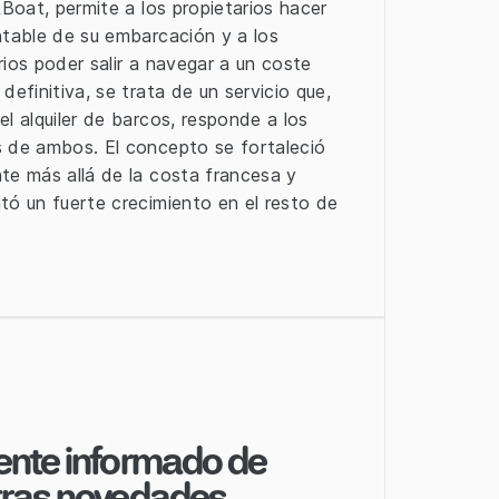
&Boat, permite a los propietarios hacer
ntable de su embarcación y a los
rios poder salir a navegar a un coste
definitiva, se trata de un servicio que,
l alquiler de barcos, responde a los
 de ambos. El concepto se fortaleció
te más allá de la costa francesa y
tó un fuerte crecimiento en el resto de
nte informado de