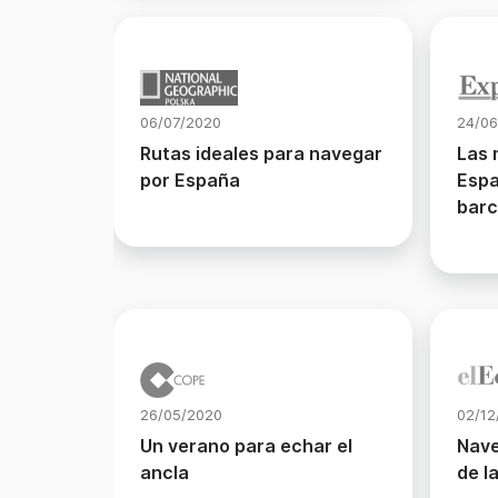
06/07/2020
24/06
Rutas ideales para navegar
Las 
por España
Espa
bar
26/05/2020
02/12
Un verano para echar el
Nave
ancla
de l