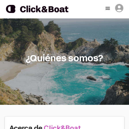
¿Quiénes somos?
Click&Boat
Acerca de