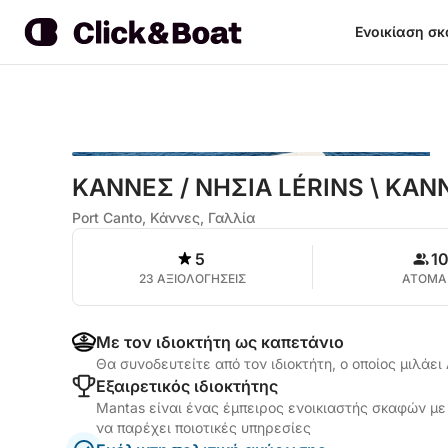
Ενοικίαση σ
ΚΑΝΝΕΣ / ΝΗΣΙΑ LÉRINS \ ΚΑΝ
Port Canto, Κάννες, Γαλλία
5
1
23 ΑΞΙΟΛΟΓΗΣΕΙΣ
ΑΤΟΜΑ
Με τον ιδιοκτήτη ως καπετάνιο
Θα συνοδευτείτε από τον ιδιοκτήτη, ο οποίος μιλάει
Εξαιρετικός ιδιοκτήτης
Mantas είναι ένας έμπειρος ενοικιαστής σκαφών με 
να παρέχει ποιοτικές υπηρεσίες