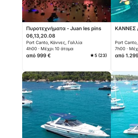
Πυροτεχνήματα - Juan les pins
ΚΑΝΝΕΣ /
06,13,20.08
Port Canto, Κάννες, Γαλλία
Port Canto
4h00 · Μέχρι 10 άτομα
7h00 · Μέχ
από 999 €
από 1.29
5 (23)