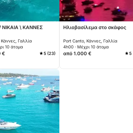
 ΝΙΚΑΙΑ \ ΚΑΝΝΕΣ
Ηλιοβασίλεμα στο σκάφος
, Κάννες, Γαλλία
Port Canto, Κάννες, Γαλλία
ρι 10 άτομα
4h00 · Μέχρι 10 άτομα
9 €
από 1.000 €
5 (23)
5