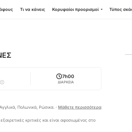
κάφους
Τι να κάνεις
Κορυφαίοι προορισμοί
Τύπος σκά
ΝΕΣ
0
7h00
ΔΙΑΡΚΕΙΑ
 Αγγλικά, Πολωνικά, Ρώσικα.
·
Μάθετε περισσότερα
εξαιρετικές κριτικές και είναι αφοσιωμένος στο