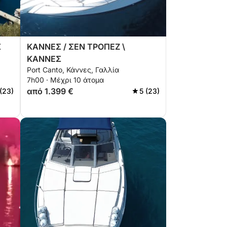
Σ
ΚΑΝΝΕΣ / ΣΕΝ ΤΡΟΠΕΖ \
ΚΑΝΝΕΣ
Port Canto, Κάννες, Γαλλία
7h00 · Μέχρι 10 άτομα
από 1.399 €
 (23)
5 (23)