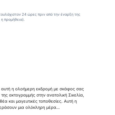
ουλάχιστον 24 ώρες πριν από την έναρξη της
 η προμήθεια).
, αυτή η ολοήμερη εκδρομή με σκάφος σας
 της ακτογραμμής στην ανατολική Σικελία,
έα και μαγευτικές τοποθεσίες. Αυτή η
 περάσουν μια ολόκληρη μέρα
 την αξέχαστη θέα.