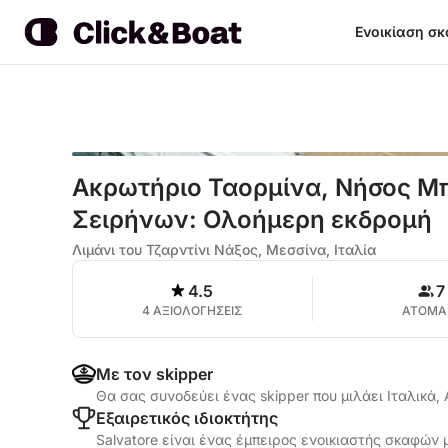
Ενοικίαση σ
Ακρωτήριο Ταορμίνα, Νήσος Μπ
Σειρήνων: Ολοήμερη εκδρομή
Λιμάνι του Τζαρντίνι Νάξος, Μεσσίνα, Ιταλία
4.5
7
4 ΑΞΙΟΛΟΓΗΣΕΙΣ
ΑΤΟΜΑ
Με τον skipper
Θα σας συνοδεύει ένας skipper που μιλάει Ιταλικά,
Εξαιρετικός ιδιοκτήτης
Salvatore είναι ένας έμπειρος ενοικιαστής σκαφών μ