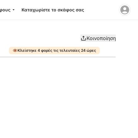
φους
Καταχωρίστε το σκάφος σας
Κοινοποίηση
Κλείστηκε 4 φορές τις τελευταίες 24 ώρες