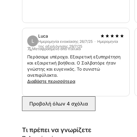
Luca
L
Ημερομηνία ενοικίασης 26/7/25 · Ημερομηνία
της αξιολόγησης 29/7/25
Μεταφρασμένο από Ιταλικά
Περάσαμε υπέροχα. Εξαιρετική εξυπηρέτηση
και εξαιρετική βοήθεια. Ο Σαλβατόρε ήταν
γνώστης και ευγενικός. Το συνιστώ
ανεπιφύλακτα.
Διαβάστε περισσότερα
Προβολή όλων 4 σχόλια
Τι πρέπει να γνωρίζετε