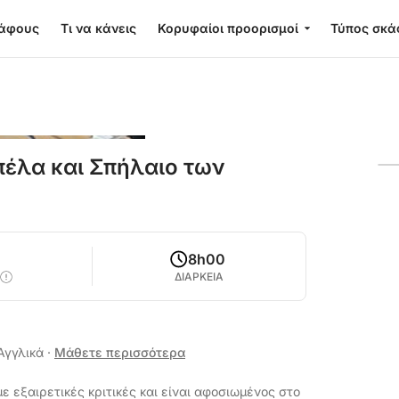
κάφους
Τι να κάνεις
Κορυφαίοι προορισμοί
Τύπος σκά
έλα και Σπήλαιο των
8h00
ΔΙΑΡΚΕΙΑ
 Αγγλικά
·
Μάθετε περισσότερα
ε εξαιρετικές κριτικές και είναι αφοσιωμένος στο