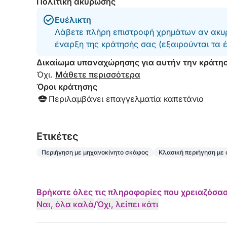
Πολιτική ακύρωσης
Ευέλικτη
Λάβετε πλήρη επιστροφή χρημάτων αν ακυρ
έναρξη της κράτησής σας (εξαιρούνται τα 
Δικαίωμα υπαναχώρησης για αυτήν την κράτη
Όχι.
Μάθετε περισσότερα
Όροι κράτησης
Περιλαμβάνει επαγγελματία καπετάνιο
Eτικέτες
Περιήγηση με μηχανοκίνητο σκάφος
Κλασική περιήγηση με
Βρήκατε όλες τις πληροφορίες που χρειαζόσασ
Ναι, όλα καλά
/
Όχι, λείπει κάτι