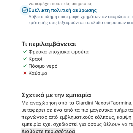
να παρέχει ποιοτικές υπηρεσίες
Ευέλικτη πολιτική ακύρωσης
Λάβετε πλήρη επιστροφή χρημάτων αν ακυρώσετε τ
κράτησής σας (εξαιρούνται τα έξοδα υπηρεσιών και
Τι περιλαμβάνεται
Φρέσκα εποχιακά φρούτα
Κρασί
Πόσιμο νερό
Καύσιμο
Σχετικά με την εμπειρία
Με αναχώρηση από τα Giardini Naxos/Taormina
μεταφέρει σε ένα από τα πιο μαγευτικά τμήματα
περνώντας από εμβληματικούς κόλπους, κομψή θ
εμπειρία έχει σχεδιαστεί για όσους θέλουν να
απολαμβάνοντας τη θάλασσα, τη χαλάρωση και
Διαβάστε περισσότερα