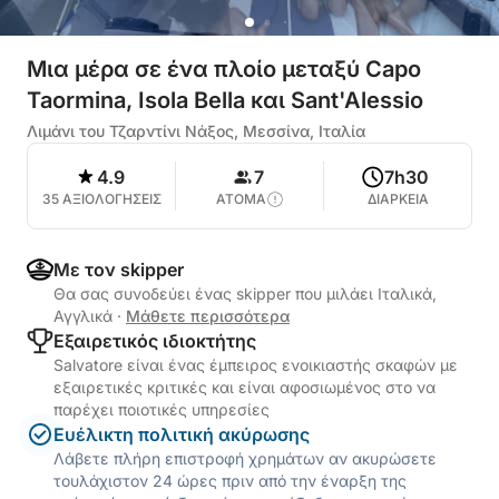
Μια μέρα σε ένα πλοίο μεταξύ Capo
Taormina, Isola Bella και Sant'Alessio
Λιμάνι του Τζαρντίνι Νάξος, Μεσσίνα, Ιταλία
4.9
7
7h30
35 ΑΞΙΟΛΟΓΗΣΕΙΣ
ΑΤΟΜΑ
ΔΙΑΡΚΕΙΑ
Με τον skipper
Θα σας συνοδεύει ένας skipper που μιλάει Ιταλικά,
Αγγλικά
·
Μάθετε περισσότερα
Εξαιρετικός ιδιοκτήτης
Salvatore είναι ένας έμπειρος ενοικιαστής σκαφών με
εξαιρετικές κριτικές και είναι αφοσιωμένος στο να
παρέχει ποιοτικές υπηρεσίες
Ευέλικτη πολιτική ακύρωσης
Λάβετε πλήρη επιστροφή χρημάτων αν ακυρώσετε
τουλάχιστον 24 ώρες πριν από την έναρξη της