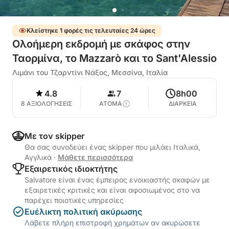
Κλείστηκε 1 φορές τις τελευταίες 24 ώρες
Ολοήμερη εκδρομή με σκάφος στην
Ταορμίνα, το Mazzarò και το Sant'Alessio
Λιμάνι του Τζαρντίνι Νάξος, Μεσσίνα, Ιταλία
4.8
7
8h00
8 ΑΞΙΟΛΟΓΗΣΕΙΣ
ΑΤΟΜΑ
ΔΙΑΡΚΕΙΑ
Με τον skipper
Θα σας συνοδεύει ένας skipper που μιλάει Ιταλικά,
Αγγλικά
·
Μάθετε περισσότερα
Εξαιρετικός ιδιοκτήτης
Salvatore είναι ένας έμπειρος ενοικιαστής σκαφών με
εξαιρετικές κριτικές και είναι αφοσιωμένος στο να
παρέχει ποιοτικές υπηρεσίες
Ευέλικτη πολιτική ακύρωσης
Λάβετε πλήρη επιστροφή χρημάτων αν ακυρώσετε