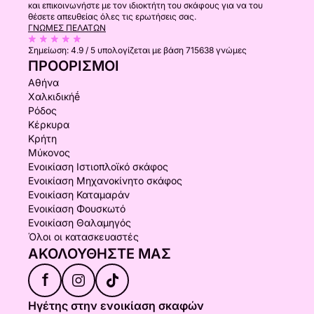
και επικοινωνήστε με τον ιδιοκτήτη του σκάφους για να του
θέσετε απευθείας όλες τις ερωτήσεις σας.
ΓΝΏΜΕΣ ΠΕΛΑΤΏΝ
Σημείωση:
4.9 / 5
υπολογίζεται με βάση 715638 γνώμες
ΠΡΟΟΡΙΣΜΟΊ
Αθήνα
Χαλκιδικήḗ
Ρόδος
Κέρκυρα
Κρήτη
Μύκονος
Ενοικίαση Ιστιοπλοϊκό σκάφος
Ενοικίαση Μηχανοκίνητο σκάφος
Ενοικίαση Καταμαράν
Ενοικίαση Φουσκωτό
Ενοικίαση Θαλαμηγός
Όλοι οι κατασκευαστές
ΑΚΟΛΟΥΘΉΣΤΕ ΜΑΣ
f
Ηγέτης στην ενοικίαση σκαφών