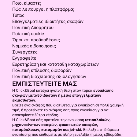
Ποιοι είμαστε;
Πώς λειτουργεί η πλατφόρμα;
Τύπος
Επαγγελματίες ιδιοκτήτες σκαφών
Πολιτική Απορρήτου
Πολιτική cookie
Όροι και προϋποθέσεις
Νομικές ειδοποιήσεις
Συνεργάτες
Εγγραφείτε!
Ευρετηρίαση και κατάταξη καταχωρίσεων
Πολιτική επίλυσης διαφορών
Πολιτική διαχείρισης αξιολογήσεων
ΕΜΠΙΣΤΕΥΤΕΊΤΕ ΜΑΣ
Η Click&Boat κατέχει ηγετική θέση στον τομέα
ενοικίασης
σκαφών μεταξύ ιδιωτών ή μέσω επαγγελματιών
εκμισθωτών.
Βρείτε ένα σκάφος που διατίθεται για ενοικίαση σε πολύ χαμηλή
τιμή, ή προτείνετε το σκάφος σας προς ενοικίαση για να
αποκομίσετε έξτρα κέρδος.
Η Click&Boat σάς προτείνει την ενοικίαση
ιστιοπλοϊκών,
μηχανοκίνητων σκαφών, φουσκωτών σκαφών,
ποταμόπλοιων, καταμαράν και jet-ski.
Επιλέξτε τη διάρκεια
ενοικίασης που επιθυμείτε με πλήρη ευελιξία (ημέρα, εβδομάδα)