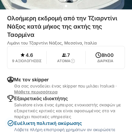
Ολοήμερη εκδρομή από την Τζιαρντίνι
Νάξος κατά μήκος της ακτής της
Ταορμίνα
Λιμάνι του Τζαρντίνι Νάξος, Μεσσίνα, Ιταλία
4.6
7
8h00
9 ΑΞΙΟΛΟΓΗΣΕΙΣ
ΑΤΟΜΑ
ΔΙΑΡΚΕΙΑ
Με τον skipper
Θα σας συνοδεύει ένας skipper που μιλάει Ιταλικά
·
Μάθετε περισσότερα
Εξαιρετικός ιδιοκτήτης
Salvatore είναι ένας έμπειρος ενοικιαστής σκαφών με
εξαιρετικές κριτικές και είναι αφοσιωμένος στο να
παρέχει ποιοτικές υπηρεσίες
Ευέλικτη πολιτική ακύρωσης
Λάβετε πλήρη επιστροφή χρημάτων αν ακυρώσετε