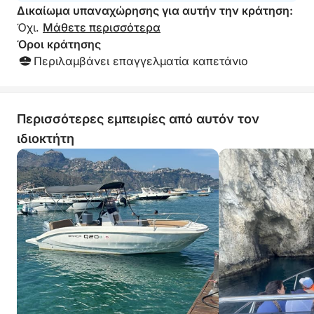
Δικαίωμα υπαναχώρησης για αυτήν την κράτηση:
Όχι.
Μάθετε περισσότερα
Όροι κράτησης
Περιλαμβάνει επαγγελματία καπετάνιο
Περισσότερες εμπειρίες από αυτόν τον
ιδιοκτήτη