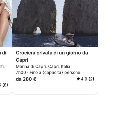
 di
Crociera privata di un giorno da
Capri
fi,
Marina di Capri, Capri, Italia
7h00 · Fino a {capacità} persone
da 280 €
4.9 (2)
6 (8)