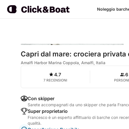
Noleggio barch
Capri dal mare: crociera privata 
Amalfi Harbor Marina Coppola, Amalfi, Italia
4.7
6
7 RECENSIONI
PERSON
Con skipper
Sarete accompagnati da uno skipper che parla France
Super proprietario
Francesco è un esperto affittuario di barche con recens
qualità.