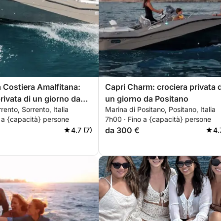
a Costiera Amalfitana:
Capri Charm: crociera privata d
rivata di un giorno da
un giorno da Positano
rento, Sorrento, Italia
Marina di Positano, Positano, Italia
 a {capacità} persone
7h00 · Fino a {capacità} persone
da 300 €
4.7 (7)
4.