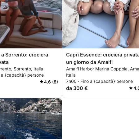
a Sorrento: crociera
Capri Essence: crociera privata
vata
un giorno da Amalfi
rento, Sorrento, Italia
Amalfi Harbor Marina Coppola, Amal
 a {capacità} persone
Italia
7h00 · Fino a {capacità} persone
4.6 (8)
da 300 €
4.