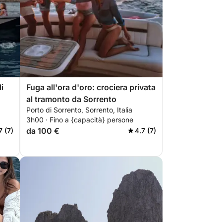
i
Fuga all'ora d'oro: crociera privata
al tramonto da Sorrento
Porto di Sorrento, Sorrento, Italia
3h00 · Fino a {capacità} persone
da 100 €
7 (7)
4.7 (7)