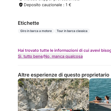
Deposito cauzionale : 1 €
Etichette
Giro in barca a motore
Tour in barca classica
Hai trovato tutte le informazioni di cui avevi bis
Sì, tutto bene
/
No, manca qualcosa
Altre esperienze di questo proprietario