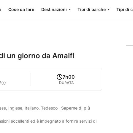
e
Cose da fare
Destinazioni
Tipi di barche
Tipi di 
di un giorno da Amalfi
7h00
E
DURATA
se, Inglese, Italiano, Tedesco
·
Saperne di più
ioni eccellenti ed è impegnato a fornire servizi di