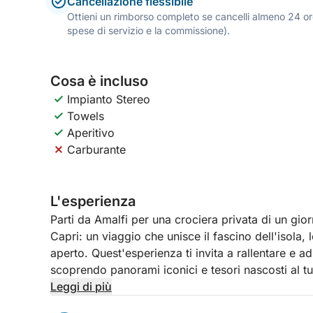
Cancellazione flessibile
Ottieni un rimborso completo se cancelli almeno 24 ore
spese di servizio e la commissione).
Cosa è incluso
Impianto Stereo
Towels
Aperitivo
Carburante
L'esperienza
Parti da Amalfi per una crociera privata di un giorn
Capri: un viaggio che unisce il fascino dell'isola, l
aperto. Quest'esperienza ti invita a rallentare e a
scoprendo panorami iconici e tesori nascosti al tu
Leggi di più
Lasciandoti alle spalle la costiera amalfitana, la 