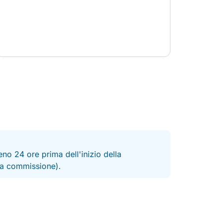
no 24 ore prima dell'inizio della
 la commissione).