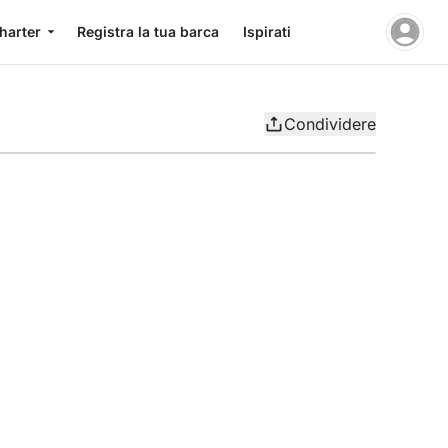
charter
Registra la tua barca
Ispirati
Condividere