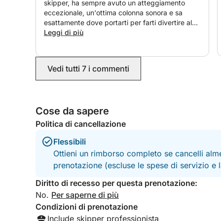
skipper, ha sempre avuto un atteggiamento
eccezionale, un'ottima colonna sonora e sa
esattamente dove portarti per farti divertire al
massimo. Lo consiglio vivamente.
Leggi di più
Vedi tutti 7 i commenti
Cose da sapere
Politica di cancellazione
Flessibili
Ottieni un rimborso completo se cancelli alme
prenotazione (escluse le spese di servizio e
Diritto di recesso per questa prenotazione:
No.
Per saperne di più
Condizioni di prenotazione
Include skipper professionista