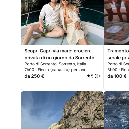
Scopri Capri via mare: crociera
Tramonto 
privata di un giorno da Sorrento
serale pri
Porto di Sorrento, Sorrento, Italia
Porto di Sor
7h00 · Fino a {capacità} persone
3h00 · Fino
da 250 €
da 100 €
5 (3)