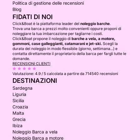
Politica di gestione delle recensioni
Blog
FIDATI DI NOI
Click&Boat è la piattaforma leader del
noleggio barche
.
Trova una barca a prezzi molto convenienti oppure proponi di
noleggiare la tua imbarcazione per tagliarne i costi.
Click&Boat propone il noleggio di
barche a vela, a motore,
gommoni, case galleggianti, catamarani e jet-ski.
Scegli la
durata del noleggio in modo flessibile (giorno, settimana...) e
contatta direttamente il proprietario della barca per fargli tutte le
domande.
RECENSIONI CLIENTI
Valutazione:
4.9 / 5
calcolata a partire da 714540 recensioni
DESTINAZIONI
Sardegna
Liguria
Sicilia
Croazia
Malta
Grecia
Ibiza
Noleggio Barca a vela
Noleggio Barca a motore