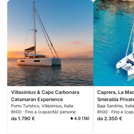
Villasimius & Capo Carbonara
Caprera, La Ma
Catamaran Experience
Smeralda Privat
Porto Turistico, Villasimius, Italia
Baja Sardinia, Itali
8h00 · Fino a {capacità} persone
8h00 · Fino a {cap
da 1.790 €
da 2.350 €
4.9 (18)