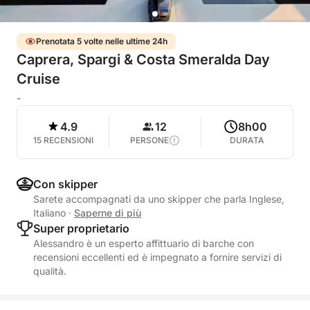
Prenotata 5 volte nelle ultime 24h
Caprera, Spargi & Costa Smeralda Day
Cruise
-
4.9
12
8h00
15 RECENSIONI
PERSONE
DURATA
Con skipper
Sarete accompagnati da uno skipper che parla Inglese,
Italiano
·
Saperne di più
Super proprietario
Alessandro è un esperto affittuario di barche con
recensioni eccellenti ed è impegnato a fornire servizi di
qualità.