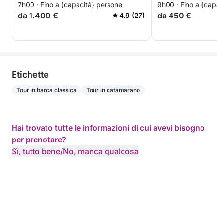
7h00 · Fino a {capacità} persone
9h00 · Fino a {cap
da 1.400 €
da 450 €
4.9 (27)
Etichette
Tour in barca classica
Tour in catamarano
Hai trovato tutte le informazioni di cui avevi bisogno
per prenotare?
Sì, tutto bene
/
No, manca qualcosa