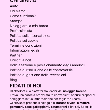
CHI SIAMO
Aiuto
Chi siamo
Come funziona?
Stampa
Noleggiare la mia barca
Professionista
Politica sulla riservatezza
Politica sui cookie
Termini e condizioni
Informazioni legali
Partner
Unisciti a noi!
Indicizzazione e posizionamento degli annunci
Politica di risoluzione delle controversie
Politica di gestione delle recensioni
Blog
FIDATI DI NOI
Click&Boat è la piattaforma leader del
noleggio barche
.
Trova una barca a prezzi molto convenienti oppure proponi di
noleggiare la tua imbarcazione per tagliarne i costi.
Click&Boat propone il noleggio di
barche a vela, a motore,
gommoni, case galleggianti, catamarani e jet-ski.
Scegli la