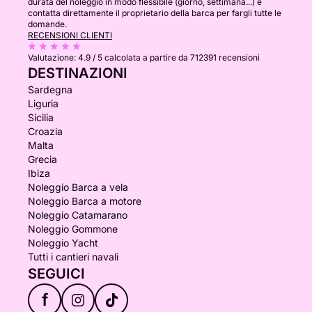
durata del noleggio in modo flessibile (giorno, settimana...) e
contatta direttamente il proprietario della barca per fargli tutte le
domande.
RECENSIONI CLIENTI
Valutazione:
4.9 / 5
calcolata a partire da 712391 recensioni
DESTINAZIONI
Sardegna
Liguria
Sicilia
Croazia
Malta
Grecia
Ibiza
Noleggio Barca a vela
Noleggio Barca a motore
Noleggio Catamarano
Noleggio Gommone
Noleggio Yacht
Tutti i cantieri navali
SEGUICI
f