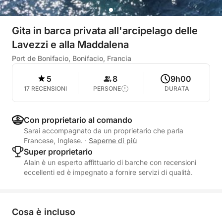
Gita in barca privata all'arcipelago delle
Lavezzi e alla Maddalena
Port de Bonifacio, Bonifacio, Francia
5
8
9h00
17 RECENSIONI
PERSONE
DURATA
Con proprietario al comando
Sarai accompagnato da un proprietario che parla
Francese, Inglese.
·
Saperne di più
Super proprietario
Alain è un esperto affittuario di barche con recensioni
eccellenti ed è impegnato a fornire servizi di qualità.
Cosa è incluso