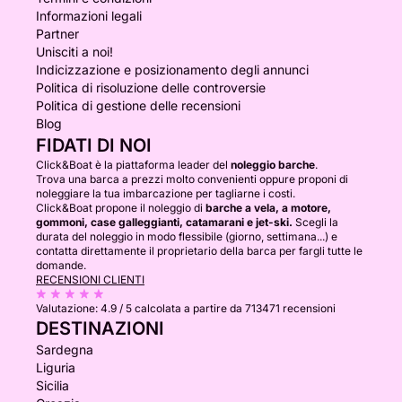
Informazioni legali
Partner
Unisciti a noi!
Indicizzazione e posizionamento degli annunci
Politica di risoluzione delle controversie
Politica di gestione delle recensioni
Blog
FIDATI DI NOI
Click&Boat è la piattaforma leader del
noleggio barche
.
Trova una barca a prezzi molto convenienti oppure proponi di
noleggiare la tua imbarcazione per tagliarne i costi.
Click&Boat propone il noleggio di
barche a vela, a motore,
gommoni, case galleggianti, catamarani e jet-ski.
Scegli la
durata del noleggio in modo flessibile (giorno, settimana...) e
contatta direttamente il proprietario della barca per fargli tutte le
domande.
RECENSIONI CLIENTI
Valutazione:
4.9 / 5
calcolata a partire da 713471 recensioni
DESTINAZIONI
Sardegna
Liguria
Sicilia