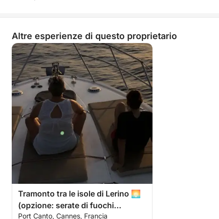
Altre esperienze di questo proprietario
Tramonto tra le isole di Lerino 🌅
(opzione: serate di fuochi
Port Canto, Cannes, Francia
d'artificio 🎆)