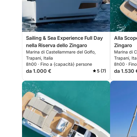
Sailing & Sea Experience Full Day
Alla Scope
nella Riserva dello Zingaro
Zingaro
Marina di Castellammare del Golfo,
Marina di C
Trapani, Italia
Trapani, Ita
8h00 · Fino a {capacità} persone
8h00 · Fino
da 1.000 €
da 1.530 
5 (7)