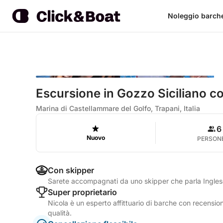
Noleggio barch
Escursione in Gozzo Siciliano co
Marina di Castellammare del Golfo, Trapani, Italia
6
Nuovo
PERSON
Con skipper
Sarete accompagnati da uno skipper che parla Inglese
Super proprietario
Nicola è un esperto affittuario di barche con recension
qualità.