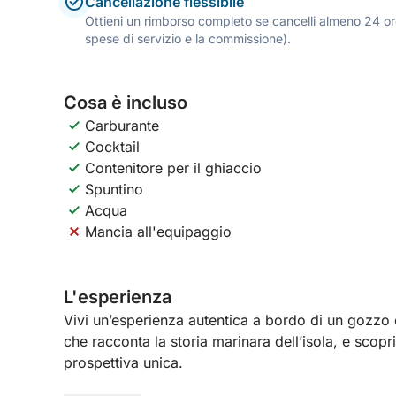
Cancellazione flessibile
Ottieni un rimborso completo se cancelli almeno 24 ore
spese di servizio e la commissione).
Cosa è incluso
Carburante
Cocktail
Contenitore per il ghiaccio
Spuntino
Acqua
Mancia all'equipaggio
L'esperienza
Vivi un’esperienza autentica a bordo di un gozzo d
che racconta la storia marinara dell’isola, e scop
prospettiva unica.