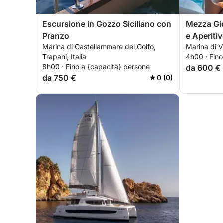
Escursione in Gozzo Siciliano con
Mezza Gio
Pranzo
e Aperiti
Marina di Castellammare del Golfo,
Marina di Vi
Trapani, Italia
4h00 · Fino
8h00 · Fino a {capacità} persone
da 600 €
da 750 €
0 (0)