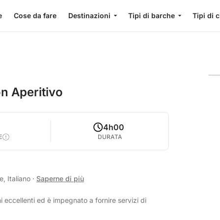
e
Cose da fare
Destinazioni
Tipi di barche
Tipi di 
n Aperitivo
4h00
E
DURATA
, Italiano
·
Saperne di più
i eccellenti ed è impegnato a fornire servizi di