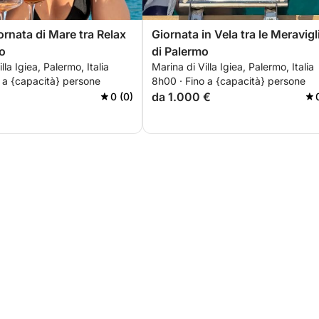
rnata di Mare tra Relax
Giornata in Vela tra le Meravigl
vo
di Palermo
lla Igiea, Palermo, Italia
Marina di Villa Igiea, Palermo, Italia
 a {capacità} persone
8h00 · Fino a {capacità} persone
da 1.000 €
0 (0)