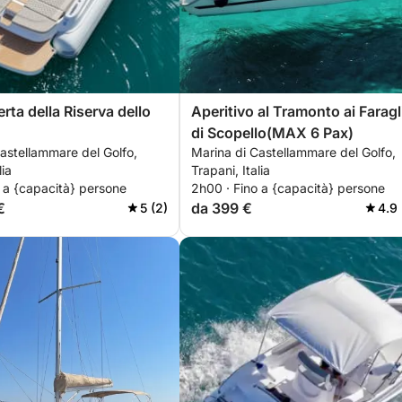
rta della Riserva dello
Aperitivo al Tramonto ai Faragl
di Scopello(MAX 6 Pax)
astellammare del Golfo,
Marina di Castellammare del Golfo,
lia
Trapani, Italia
 a {capacità} persone
2h00 · Fino a {capacità} persone
€
da 399 €
5 (2)
4.9 