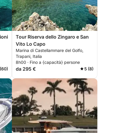
ioni
Tour Riserva dello Zingaro e San
Vito Lo Capo
Marina di Castellammare del Golfo,
Trapani, Italia
8h00 · Fino a {capacità} persone
da 295 €
(60)
5 (8)