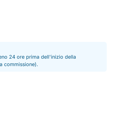
no 24 ore prima dell'inizio della
 la commissione).