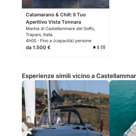
Catamarano & Chill: Il Tuo
Aperitivo Vista Tonnara
Marina di Castellammare del Golfo,
Trapani, Italia
4h00 · Fino a {capacità} persone
da 1.500 €
5 (1)
Esperienze simili vicino a Castellammare