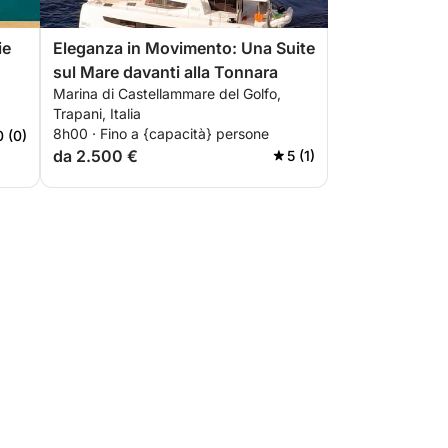
ie
Eleganza in Movimento: Una Suite
sul Mare davanti alla Tonnara
Marina di Castellammare del Golfo,
Trapani, Italia
8h00 · Fino a {capacità} persone
0 (0)
da 2.500 €
5 (1)