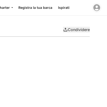
charter
Registra la tua barca
Ispirati
Condividere