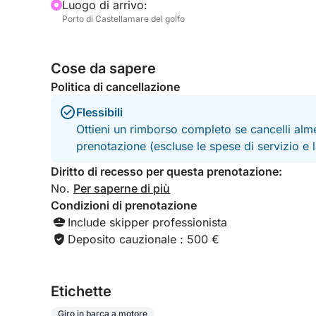
Luogo di arrivo:
Porto di Castellamare del golfo
Cose da sapere
Politica di cancellazione
Flessibili
Ottieni un rimborso completo se cancelli alme
prenotazione (escluse le spese di servizio e
Diritto di recesso per questa prenotazione:
No.
Per saperne di più
Condizioni di prenotazione
Include skipper professionista
Deposito cauzionale : 500 €
Etichette
Giro in barca a motore