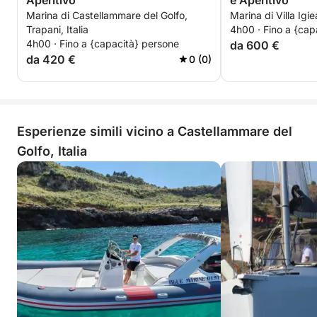
Aperitivo
e Aperitivo
Marina di Castellammare del Golfo,
Marina di Villa Igie
Trapani, Italia
4h00 · Fino a {cap
4h00 · Fino a {capacità} persone
da 600 €
da 420 €
0 (0)
Esperienze simili vicino a Castellammare del
Golfo, Italia