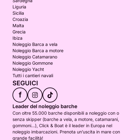
Sardegna
Liguria
Sicilia
Croazia
Malta
Grecia
Ibiza
Noleggio Barca a vela
Noleggio Barca a motore
Noleggio Catamarano
Noleggio Gommone
Noleggio Yacht
Tutti i cantieri navali
SEGUICI
f
Leader del noleggio barche
Con oltre 55.000 barche disponibili a noleggio con o
senza skipper (barche a vela, a motore, catamarani,
gommoni...), Click & Boat è il leader in Europa nel
noleggio imbarcazioni. Prenota un’uscita in mare con
grande facilità!