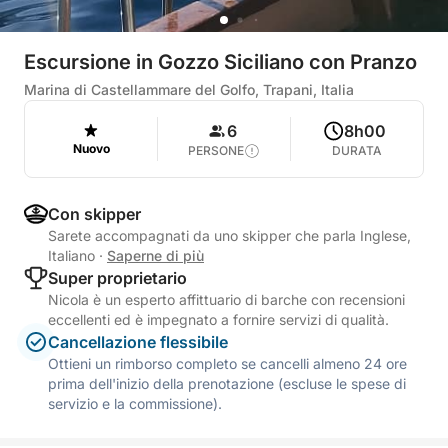
Escursione in Gozzo Siciliano con Pranzo
Marina di Castellammare del Golfo, Trapani, Italia
6
8h00
Nuovo
PERSONE
DURATA
Con skipper
Sarete accompagnati da uno skipper che parla Inglese,
Italiano
·
Saperne di più
Super proprietario
Nicola è un esperto affittuario di barche con recensioni
eccellenti ed è impegnato a fornire servizi di qualità.
Cancellazione flessibile
Ottieni un rimborso completo se cancelli almeno 24 ore
prima dell'inizio della prenotazione (escluse le spese di
servizio e la commissione).