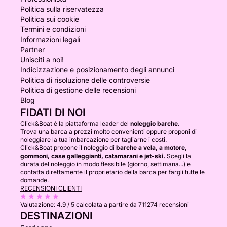
Politica sulla riservatezza
Politica sui cookie
Termini e condizioni
Informazioni legali
Partner
Unisciti a noi!
Indicizzazione e posizionamento degli annunci
Politica di risoluzione delle controversie
Politica di gestione delle recensioni
Blog
FIDATI DI NOI
Click&Boat è la piattaforma leader del
noleggio barche
.
Trova una barca a prezzi molto convenienti oppure proponi di
noleggiare la tua imbarcazione per tagliarne i costi.
Click&Boat propone il noleggio di
barche a vela, a motore,
gommoni, case galleggianti, catamarani e jet-ski.
Scegli la
durata del noleggio in modo flessibile (giorno, settimana...) e
contatta direttamente il proprietario della barca per fargli tutte le
domande.
RECENSIONI CLIENTI
Valutazione:
4.9 / 5
calcolata a partire da 711274 recensioni
DESTINAZIONI