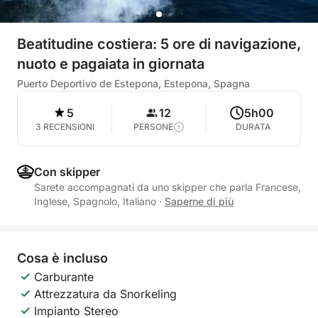
Beatitudine costiera: 5 ore di navigazione,
nuoto e pagaiata in giornata
Puerto Deportivo de Estepona, Estepona, Spagna
5
12
5h00
3 RECENSIONI
PERSONE
DURATA
Con skipper
Sarete accompagnati da uno skipper che parla Francese,
Inglese, Spagnolo, Italiano
·
Saperne di più
Cosa è incluso
Carburante
Attrezzatura da Snorkeling
Impianto Stereo