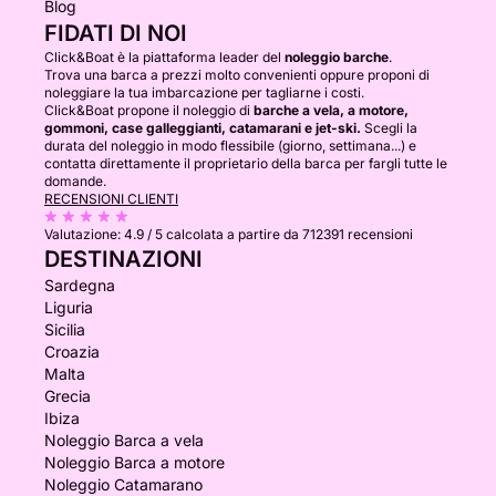
Blog
FIDATI DI NOI
Click&Boat è la piattaforma leader del
noleggio barche
.
Trova una barca a prezzi molto convenienti oppure proponi di
noleggiare la tua imbarcazione per tagliarne i costi.
Click&Boat propone il noleggio di
barche a vela, a motore,
gommoni, case galleggianti, catamarani e jet-ski.
Scegli la
durata del noleggio in modo flessibile (giorno, settimana...) e
contatta direttamente il proprietario della barca per fargli tutte le
domande.
RECENSIONI CLIENTI
Valutazione:
4.9 / 5
calcolata a partire da 712391 recensioni
DESTINAZIONI
Sardegna
Liguria
Sicilia
Croazia
Malta
Grecia
Ibiza
Noleggio Barca a vela
Noleggio Barca a motore
Noleggio Catamarano