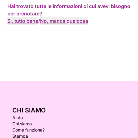
Hai trovato tutte le informazioni di cui avevi bisogno
per prenotare?
Sì, tutto bene
/
No, manca qualcosa
CHI SIAMO
Aiuto
Chi siamo
Come funziona?
Stampa