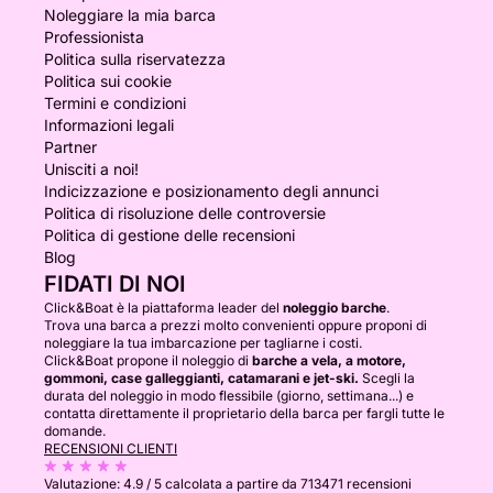
Noleggiare la mia barca
Professionista
Politica sulla riservatezza
Politica sui cookie
Termini e condizioni
Informazioni legali
Partner
Unisciti a noi!
Indicizzazione e posizionamento degli annunci
Politica di risoluzione delle controversie
Politica di gestione delle recensioni
Blog
FIDATI DI NOI
Click&Boat è la piattaforma leader del
noleggio barche
.
Trova una barca a prezzi molto convenienti oppure proponi di
noleggiare la tua imbarcazione per tagliarne i costi.
Click&Boat propone il noleggio di
barche a vela, a motore,
gommoni, case galleggianti, catamarani e jet-ski.
Scegli la
durata del noleggio in modo flessibile (giorno, settimana...) e
contatta direttamente il proprietario della barca per fargli tutte le
domande.
RECENSIONI CLIENTI
Valutazione:
4.9 / 5
calcolata a partire da 713471 recensioni