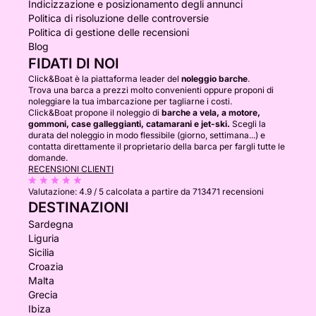
Indicizzazione e posizionamento degli annunci
Politica di risoluzione delle controversie
Politica di gestione delle recensioni
Blog
FIDATI DI NOI
Click&Boat è la piattaforma leader del
noleggio barche
.
Trova una barca a prezzi molto convenienti oppure proponi di
noleggiare la tua imbarcazione per tagliarne i costi.
Click&Boat propone il noleggio di
barche a vela, a motore,
gommoni, case galleggianti, catamarani e jet-ski.
Scegli la
durata del noleggio in modo flessibile (giorno, settimana...) e
contatta direttamente il proprietario della barca per fargli tutte le
domande.
RECENSIONI CLIENTI
Valutazione:
4.9 / 5
calcolata a partire da 713471 recensioni
DESTINAZIONI
Sardegna
Liguria
Sicilia
Croazia
Malta
Grecia
Ibiza