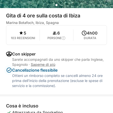
Gita di 4 ore sulla costa di Ibiza
Marina Botafoch, Ibiza, Spagna
5
6
4h00
103 RECENSIONI
PERSONE
DURATA
Con skipper
Sarete accompagnati da uno skipper che parla Inglese,
Spagnolo
·
Saperne di più
Cancellazione flessibile
Ottieni un rimborso completo se cancelli almeno 24 ore
prima dell'inizio della prenotazione (escluse le spese di
servizio e la commissione).
Cosa è incluso
Attrezzatura da Snorkeling