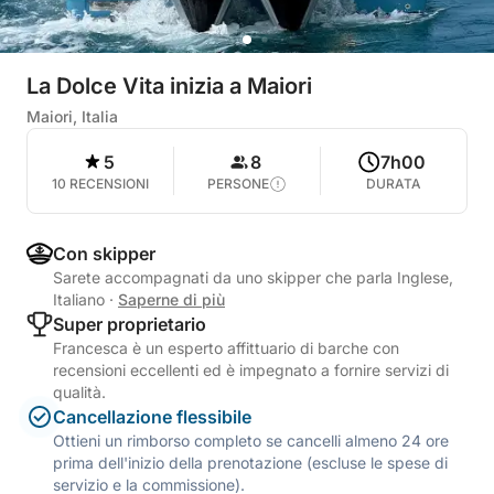
La Dolce Vita inizia a Maiori
Maiori, Italia
5
8
7h00
10 RECENSIONI
PERSONE
DURATA
Con skipper
Sarete accompagnati da uno skipper che parla Inglese,
Italiano
·
Saperne di più
Super proprietario
Francesca è un esperto affittuario di barche con
recensioni eccellenti ed è impegnato a fornire servizi di
qualità.
Cancellazione flessibile
Ottieni un rimborso completo se cancelli almeno 24 ore
prima dell'inizio della prenotazione (escluse le spese di
servizio e la commissione).