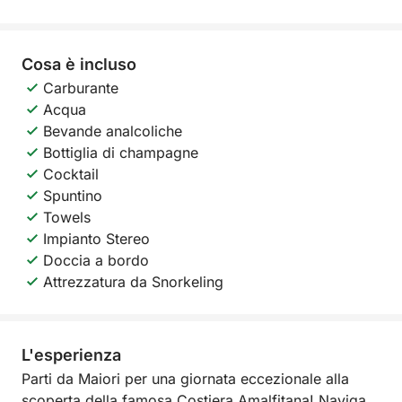
Cosa è incluso
Carburante
Acqua
Bevande analcoliche
Bottiglia di champagne
Cocktail
Spuntino
Towels
Impianto Stereo
Doccia a bordo
Attrezzatura da Snorkeling
L'esperienza
Parti da Maiori per una giornata eccezionale alla
scoperta della famosa Costiera Amalfitana! Naviga