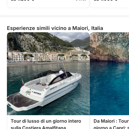
Esperienze simili vicino a Maiori, Italia
Tour di lusso di un giorno intero
Da Maiori : Tour
sulla Costiera Amalfitana
giorno a Capri: 