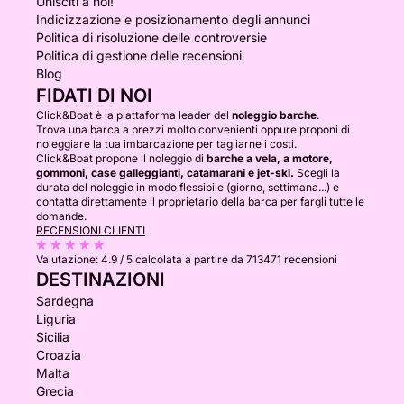
Unisciti a noi!
Indicizzazione e posizionamento degli annunci
Politica di risoluzione delle controversie
Politica di gestione delle recensioni
Blog
FIDATI DI NOI
Click&Boat è la piattaforma leader del
noleggio barche
.
Trova una barca a prezzi molto convenienti oppure proponi di
noleggiare la tua imbarcazione per tagliarne i costi.
Click&Boat propone il noleggio di
barche a vela, a motore,
gommoni, case galleggianti, catamarani e jet-ski.
Scegli la
durata del noleggio in modo flessibile (giorno, settimana...) e
contatta direttamente il proprietario della barca per fargli tutte le
domande.
RECENSIONI CLIENTI
Valutazione:
4.9 / 5
calcolata a partire da 713471 recensioni
DESTINAZIONI
Sardegna
Liguria
Sicilia
Croazia
Malta
Grecia