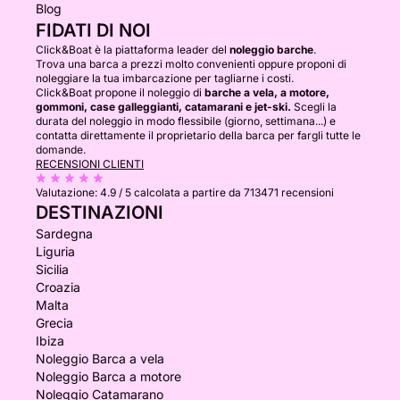
Blog
FIDATI DI NOI
Click&Boat è la piattaforma leader del
noleggio barche
.
Trova una barca a prezzi molto convenienti oppure proponi di
noleggiare la tua imbarcazione per tagliarne i costi.
Click&Boat propone il noleggio di
barche a vela, a motore,
gommoni, case galleggianti, catamarani e jet-ski.
Scegli la
durata del noleggio in modo flessibile (giorno, settimana...) e
contatta direttamente il proprietario della barca per fargli tutte le
domande.
RECENSIONI CLIENTI
Valutazione:
4.9 / 5
calcolata a partire da 713471 recensioni
DESTINAZIONI
Sardegna
Liguria
Sicilia
Croazia
Malta
Grecia
Ibiza
Noleggio Barca a vela
Noleggio Barca a motore
Noleggio Catamarano