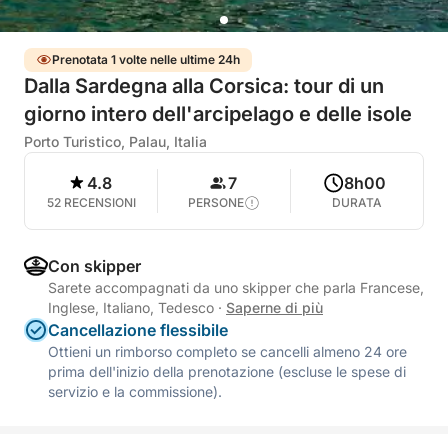
Prenotata 1 volte nelle ultime 24h
Dalla Sardegna alla Corsica: tour di un
giorno intero dell'arcipelago e delle isole
Porto Turistico, Palau, Italia
4.8
7
8h00
52 RECENSIONI
PERSONE
DURATA
Con skipper
Sarete accompagnati da uno skipper che parla Francese,
Inglese, Italiano, Tedesco
·
Saperne di più
Cancellazione flessibile
Ottieni un rimborso completo se cancelli almeno 24 ore
prima dell'inizio della prenotazione (escluse le spese di
servizio e la commissione).