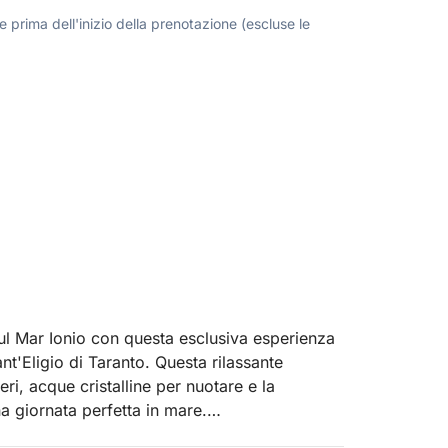
 prima dell'inizio della prenotazione (escluse le
sul Mar Ionio con questa esclusiva esperienza
nt'Eligio di Taranto. Questa rilassante
ri, acque cristalline per nuotare e la
na giornata perfetta in mare.