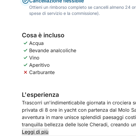
Cancellazione flessibile
Ottieni un rimborso completo se cancelli almeno 24 ore
spese di servizio e la commissione).
Cosa è incluso
Acqua
Bevande analcoliche
Vino
Aperitivo
Carburante
L'esperienza
Trascorri un'indimenticabile giornata in crociera 
privata di 8 ore in yacht con partenza dal Molo Sa
avventura in mare unisce splendidi paesaggi costie
tranquilla bellezza delle Isole Cheradi, creando u
Leggi di più