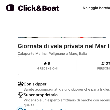
Noleggio barch
Giornata di vela privata nel Mar 
Calaponte Marina, Polignano a Mare, Italia
5
3
4 RECENSIONI
PERSON
Con skipper
Sarete accompagnati da uno skipper che parla Inglese
Super proprietario
Vincenzo è un esperto affittuario di barche con recensi
qualità.