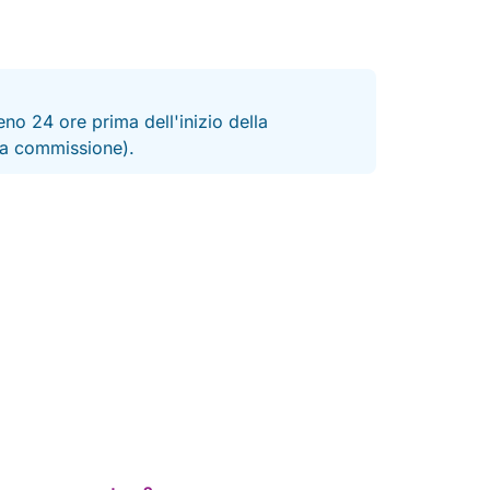
no 24 ore prima dell'inizio della
 la commissione).