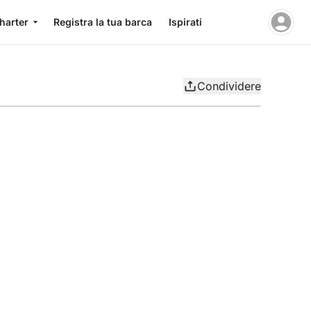
charter
Registra la tua barca
Ispirati
Condividere