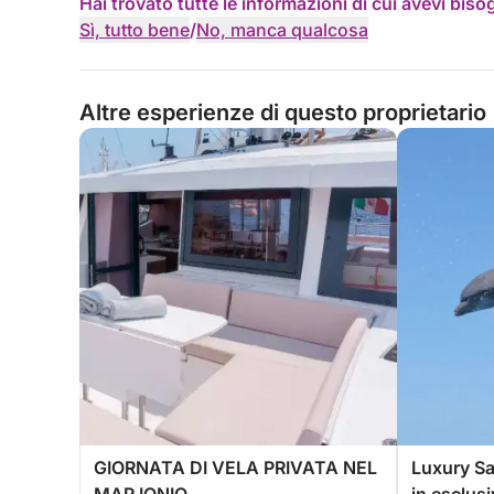
Hai trovato tutte le informazioni di cui avevi bis
Sì, tutto bene
/
No, manca qualcosa
Altre esperienze di questo proprietario
GIORNATA DI VELA PRIVATA NEL
Luxury Sa