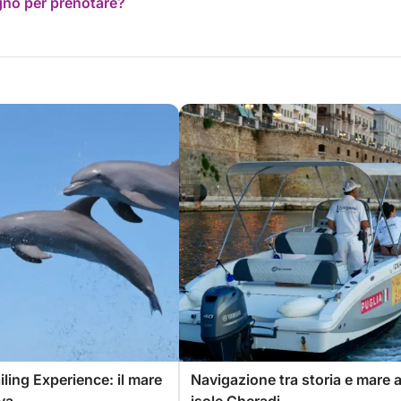
ogno per prenotare?
iling Experience: il mare
Navigazione tra storia e mare a