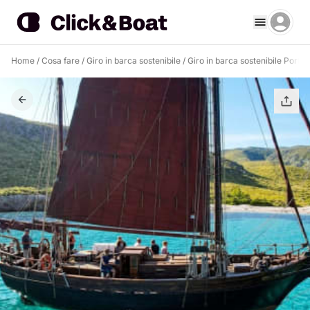
Home
/
Cosa fare
/
Giro in barca sostenibile
/
Giro in barca sostenibile Port d