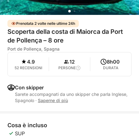
Prenotata 2 volte nelle ultime 24h
Scoperta della costa di Maiorca da Port
de Pollença – 8 ore
Port de Pollença, Spagna
4.9
12
8h00
52 RECENSIONI
PERSONE
DURATA
Con skipper
Sarete accompagnati da uno skipper che parla Inglese,
Spagnolo
·
Saperne di più
Cosa è incluso
SUP