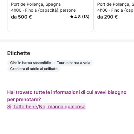
Port de Pollença, Spagna
Port de Pollença,
4h00 · Fino a {capacità} persone
4h00 · Fino a {cap
da 500 €
da 290 €
4.8 (13)
Etichette
Giro in barca sostenibile
Tour in barca a vela
Crociera di addio al celibato
Hai trovato tutte le informazioni di cui avevi bisogno
per prenotare?
Sì, tutto bene
/
No, manca qualcosa