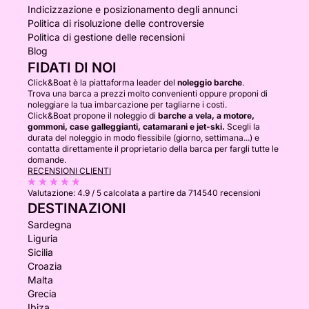
Indicizzazione e posizionamento degli annunci
Politica di risoluzione delle controversie
Politica di gestione delle recensioni
Blog
FIDATI DI NOI
Click&Boat è la piattaforma leader del
noleggio barche
.
Trova una barca a prezzi molto convenienti oppure proponi di
noleggiare la tua imbarcazione per tagliarne i costi.
Click&Boat propone il noleggio di
barche a vela, a motore,
gommoni, case galleggianti, catamarani e jet-ski.
Scegli la
durata del noleggio in modo flessibile (giorno, settimana...) e
contatta direttamente il proprietario della barca per fargli tutte le
domande.
RECENSIONI CLIENTI
Valutazione:
4.9 / 5
calcolata a partire da 714540 recensioni
DESTINAZIONI
Sardegna
Liguria
Sicilia
Croazia
Malta
Grecia
Ibiza