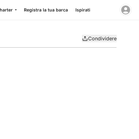
charter
Registra la tua barca
Ispirati
Condividere