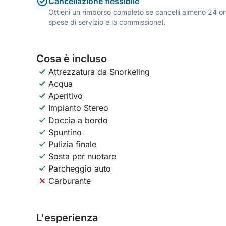
Cancellazione flessibile
Ottieni un rimborso completo se cancelli almeno 24 ore
spese di servizio e la commissione).
Cosa è incluso
Attrezzatura da Snorkeling
Acqua
Aperitivo
Impianto Stereo
Doccia a bordo
Spuntino
Pulizia finale
Sosta per nuotare
Parcheggio auto
Carburante
L'esperienza