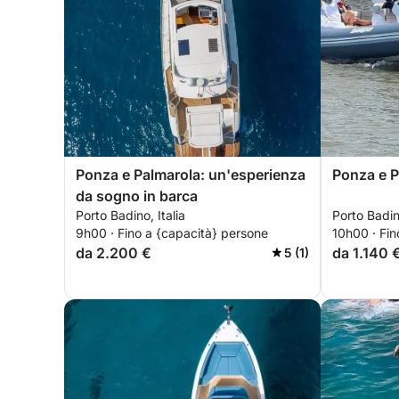
Ponza e Palmarola: un'esperienza
Ponza e 
da sogno in barca
Porto Badino, Italia
Porto Badino
9h00 · Fino a {capacità} persone
10h00 · Fin
da 2.200 €
da 1.140 
5 (1)