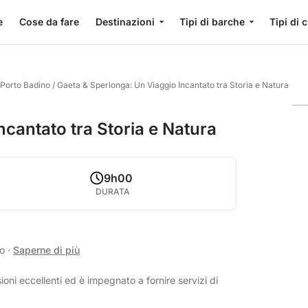
e
Cose da fare
Destinazioni
Tipi di barche
Tipi di 
 Porto Badino
/
Gaeta & Sperlonga: Un Viaggio Incantato tra Storia e Natura
cantato tra Storia e Natura
9h00
DURATA
no
·
Saperne di più
ioni eccellenti ed è impegnato a fornire servizi di