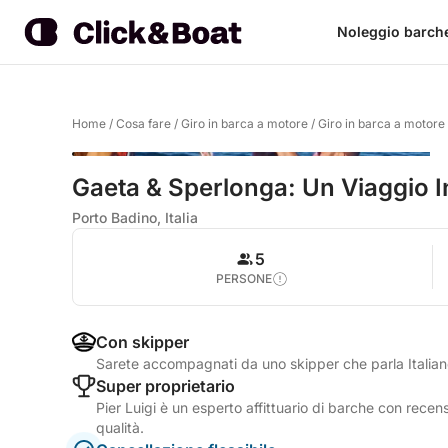
Noleggio barch
Home
/
Cosa fare
/
Giro in barca a motore
/
Giro in barca a motore
Gaeta & Sperlonga: Un Viaggio In
Porto Badino, Italia
5
PERSONE
Con skipper
Sarete accompagnati da uno skipper che parla Italia
Super proprietario
Pier Luigi è un esperto affittuario di barche con recens
qualità.