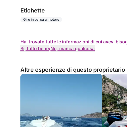
Etichette
Giro in barca a motore
Hai trovato tutte le informazioni di cui avevi bis
Sì, tutto bene
/
No, manca qualcosa
Altre esperienze di questo proprietario