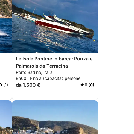
Le Isole Pontine in barca: Ponza e
Palmarola da Terracina
Porto Badino, Italia
8h00 · Fino a {capacità} persone
da 1.500 €
0 (1)
0 (0)