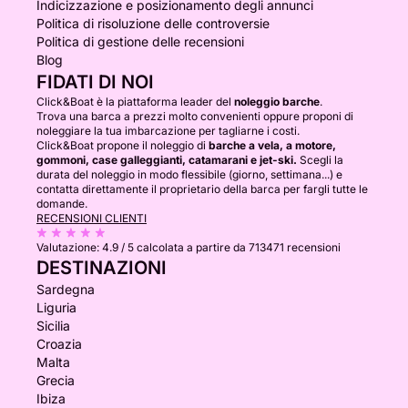
Indicizzazione e posizionamento degli annunci
Politica di risoluzione delle controversie
Politica di gestione delle recensioni
Blog
FIDATI DI NOI
Click&Boat è la piattaforma leader del
noleggio barche
.
Trova una barca a prezzi molto convenienti oppure proponi di
noleggiare la tua imbarcazione per tagliarne i costi.
Click&Boat propone il noleggio di
barche a vela, a motore,
gommoni, case galleggianti, catamarani e jet-ski.
Scegli la
durata del noleggio in modo flessibile (giorno, settimana...) e
contatta direttamente il proprietario della barca per fargli tutte le
domande.
RECENSIONI CLIENTI
Valutazione:
4.9 / 5
calcolata a partire da 713471 recensioni
DESTINAZIONI
Sardegna
Liguria
Sicilia
Croazia
Malta
Grecia
Ibiza