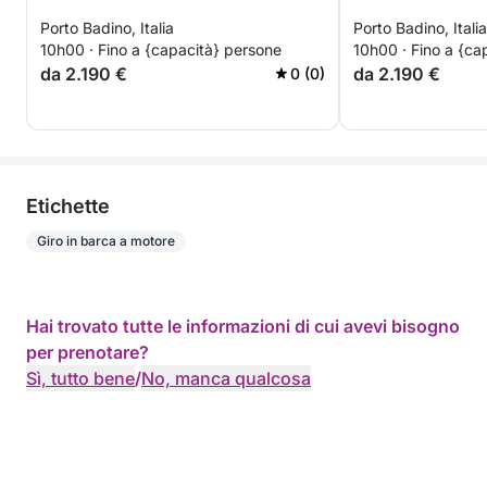
Porto Badino, Italia
Porto Badino, Italia
10h00 · Fino a {capacità} persone
10h00 · Fino a {ca
da 2.190 €
da 2.190 €
0 (0)
Etichette
Giro in barca a motore
Hai trovato tutte le informazioni di cui avevi bisogno
per prenotare?
Sì, tutto bene
/
No, manca qualcosa