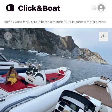
Home
/
Cosa fare
/
Giro in barca a motore
/
Giro in barca a motore Porto Bad