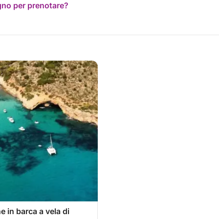
ogno per prenotare?
 in barca a vela di