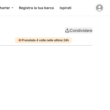
charter
Registra la tua barca
Ispirati
Condividere
Prenotata 4 volte nelle ultime 24h