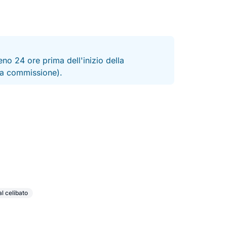
no 24 ore prima dell'inizio della
 la commissione).
al celibato