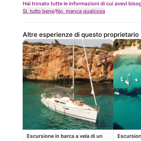
Hai trovato tutte le informazioni di cui avevi bis
Sì, tutto bene
/
No, manca qualcosa
Altre esperienze di questo proprietario
Escursione in barca a vela di un
Escursione