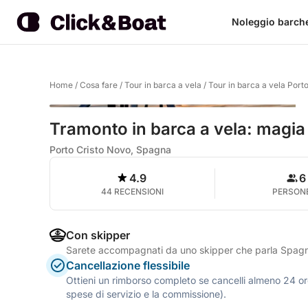
Noleggio barch
Home
/
Cosa fare
/
Tour in barca a vela
/
Tour in barca a vela Port
Tramonto in barca a vela: magia 
Porto Cristo Novo, Spagna
4.9
6
44 RECENSIONI
PERSON
Con skipper
Sarete accompagnati da uno skipper che parla Spag
Cancellazione flessibile
Ottieni un rimborso completo se cancelli almeno 24 ore
spese di servizio e la commissione).