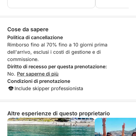
il tempo di mostr
di alcune formazio
un'esperienza fant
consigliamo viva
Cose da sapere
Politica di cancellazione
Rimborso fino al 70% fino a 10 giorni prima
dell'arrivo, esclusi i costi di gestione e di
commissione.
Diritto di recesso per questa prenotazione:
No.
Per saperne di più
Condizioni di prenotazione
Include skipper professionista
Altre esperienze di questo proprietario