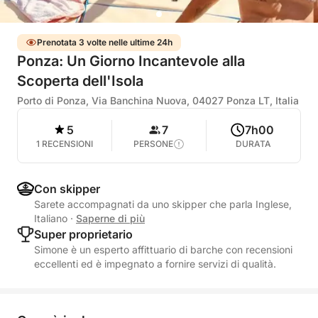
Prenotata 3 volte nelle ultime 24h
Ponza: Un Giorno Incantevole alla
Scoperta dell'Isola
Porto di Ponza, Via Banchina Nuova, 04027 Ponza LT, Italia
5
7
7h00
1 RECENSIONI
PERSONE
DURATA
Con skipper
Sarete accompagnati da uno skipper che parla Inglese,
Italiano
·
Saperne di più
Super proprietario
Simone è un esperto affittuario di barche con recensioni
eccellenti ed è impegnato a fornire servizi di qualità.