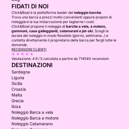
FIDATI DI NOI
Click&Boat è la piattaforma leader del
noleggio barche
.
Trova una barca a prezzi molto convenienti oppure proponi di
noleggiare la tua imbarcazione per tagliarne i costi.
Click&Boat propone il noleggio di
barche a vela, a motore,
gommoni, case galleggianti, catamarani e jet-ski.
Scegli la
durata del noleggio in modo flessibile (giorno, settimana...) e
contatta direttamente il proprietario della barca per fargli tutte le
domande.
RECENSIONI CLIENTI
Valutazione:
4.9 / 5
calcolata a partire da 714540 recensioni
DESTINAZIONI
Sardegna
Liguria
Sicilia
Croazia
Malta
Grecia
Ibiza
Noleggio Barca a vela
Noleggio Barca a motore
Noleggio Catamarano