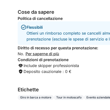
Cose da sapere
Politica di cancellazione
Flessibili
Ottieni un rimborso completo se cancelli alme
prenotazione (escluse le spese di servizio e
Diritto di recesso per questa prenotazione:
No.
Per saperne di più
Condizioni di prenotazione
Include skipper professionista
Deposito cauzionale : 0 €
Etichette
Giro in barca a motore
Tour in motoscafo
Evento aziendal