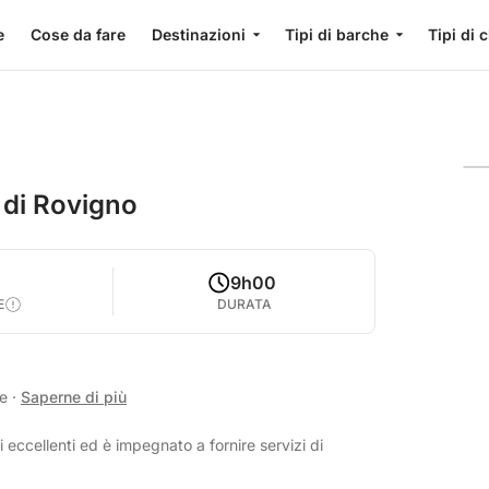
e
Cose da fare
Destinazioni
Tipi di barche
Tipi di 
 di Rovigno
9h00
E
DURATA
se
·
Saperne di più
 eccellenti ed è impegnato a fornire servizi di