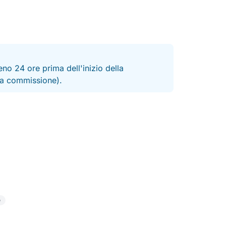
no 24 ore prima dell'inizio della
 la commissione).
e