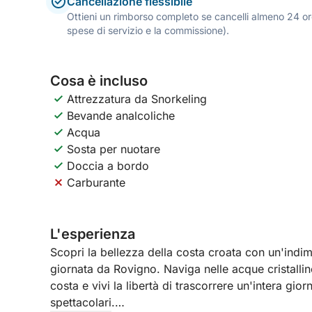
Cancellazione flessibile
Ottieni un rimborso completo se cancelli almeno 24 ore
spese di servizio e la commissione).
Cosa è incluso
Attrezzatura da Snorkeling
Bevande analcoliche
Acqua
Sosta per nuotare
Doccia a bordo
Carburante
L'esperienza
Scopri la bellezza della costa croata con un'indim
giornata da Rovigno. Naviga nelle acque cristalline
costa e vivi la libertà di trascorrere un'intera gi
spettacolari.