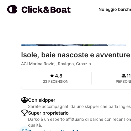
Noleggio barch
Isole, baie nascoste e avventure
ACI Marina Rovinj, Rovigno, Croazia
4.8
11
23 RECENSIONI
PERSON
Con skipper
Sarete accompagnati da uno skipper che parla Ingle
Super proprietario
Darko è un esperto affittuario di barche con recensioni
qualità.