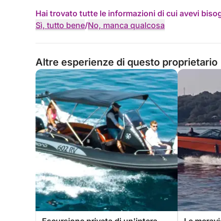
Hai trovato tutte le informazioni di cui avevi bis
Sì, tutto bene
/
No, manca qualcosa
Altre esperienze di questo proprietario