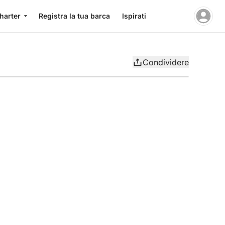
charter
Registra la tua barca
Ispirati
Condividere