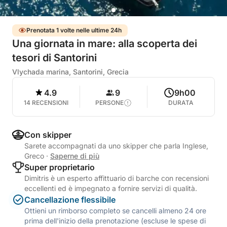
Prenotata 1 volte nelle ultime 24h
Una giornata in mare: alla scoperta dei
tesori di Santorini
Vlychada marina, Santorini, Grecia
4.9
9
9h00
14 RECENSIONI
PERSONE
DURATA
Con skipper
Sarete accompagnati da uno skipper che parla Inglese,
Greco
·
Saperne di più
Super proprietario
Dimitris è un esperto affittuario di barche con recensioni
eccellenti ed è impegnato a fornire servizi di qualità.
Cancellazione flessibile
Ottieni un rimborso completo se cancelli almeno 24 ore
prima dell'inizio della prenotazione (escluse le spese di