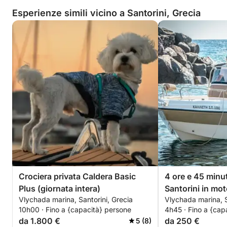
Esperienze simili vicino a Santorini, Grecia
Crociera privata Caldera Basic
4 ore e 45 minut
Plus (giornata intera)
Santorini in mo
Vlychada marina, Santorini, Grecia
Vlychada marina, S
10h00 · Fino a {capacità} persone
4h45 · Fino a {cap
da 1.800 €
da 250 €
5 (8)