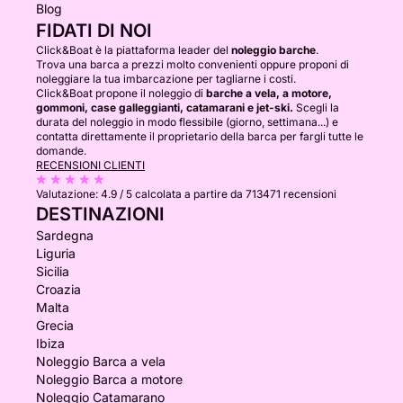
Blog
FIDATI DI NOI
Click&Boat è la piattaforma leader del
noleggio barche
.
Trova una barca a prezzi molto convenienti oppure proponi di
noleggiare la tua imbarcazione per tagliarne i costi.
Click&Boat propone il noleggio di
barche a vela, a motore,
gommoni, case galleggianti, catamarani e jet-ski.
Scegli la
durata del noleggio in modo flessibile (giorno, settimana...) e
contatta direttamente il proprietario della barca per fargli tutte le
domande.
RECENSIONI CLIENTI
Valutazione:
4.9 / 5
calcolata a partire da 713471 recensioni
DESTINAZIONI
Sardegna
Liguria
Sicilia
Croazia
Malta
Grecia
Ibiza
Noleggio Barca a vela
Noleggio Barca a motore
Noleggio Catamarano