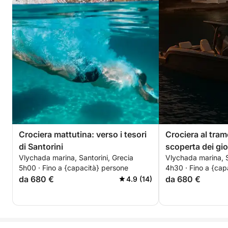
Crociera mattutina: verso i tesori
Crociera al tram
di Santorini
scoperta dei gioi
Vlychada marina, Santorini, Grecia
Vlychada marina, S
5h00 · Fino a {capacità} persone
4h30 · Fino a {cap
da 680 €
da 680 €
4.9 (14)