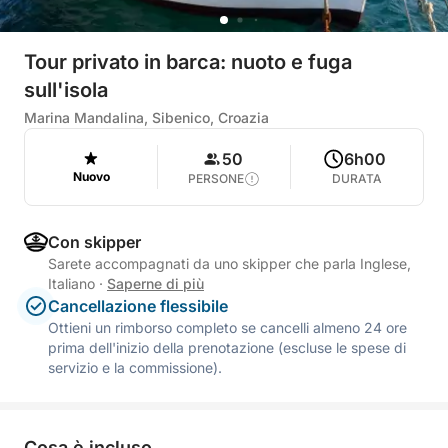
Tour privato in barca: nuoto e fuga
sull'isola
Marina Mandalina, Sibenico, Croazia
50
6h00
Nuovo
PERSONE
DURATA
Con skipper
Sarete accompagnati da uno skipper che parla Inglese,
Italiano
·
Saperne di più
Cancellazione flessibile
Ottieni un rimborso completo se cancelli almeno 24 ore
prima dell'inizio della prenotazione (escluse le spese di
servizio e la commissione).
Cosa è incluso