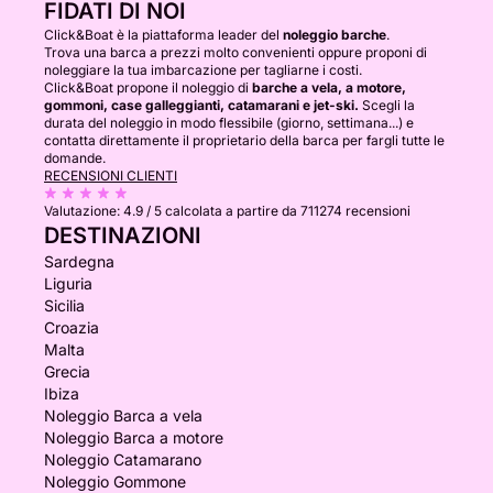
FIDATI DI NOI
Click&Boat è la piattaforma leader del
noleggio barche
.
Trova una barca a prezzi molto convenienti oppure proponi di
noleggiare la tua imbarcazione per tagliarne i costi.
Click&Boat propone il noleggio di
barche a vela, a motore,
gommoni, case galleggianti, catamarani e jet-ski.
Scegli la
durata del noleggio in modo flessibile (giorno, settimana...) e
contatta direttamente il proprietario della barca per fargli tutte le
domande.
RECENSIONI CLIENTI
Valutazione:
4.9 / 5
calcolata a partire da 711274 recensioni
DESTINAZIONI
Sardegna
Liguria
Sicilia
Croazia
Malta
Grecia
Ibiza
Noleggio Barca a vela
Noleggio Barca a motore
Noleggio Catamarano
Noleggio Gommone