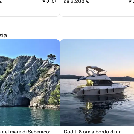
€
da 2.200 €
0 (0)
zia
del mare di Sebenico:
Goditi 8 ore a bordo di un