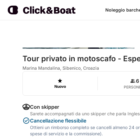
Noleggio barch
Tour privato in motoscafo - Espe
Marina Mandalina, Sibenico, Croazia
6
Nuovo
PERSON
Con skipper
Sarete accompagnati da uno skipper che parla Ingle
Cancellazione flessibile
Ottieni un rimborso completo se cancelli almeno 24 ore
spese di servizio e la commissione).