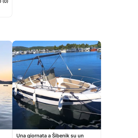
0 (0)
Una giornata a Šibenik su un