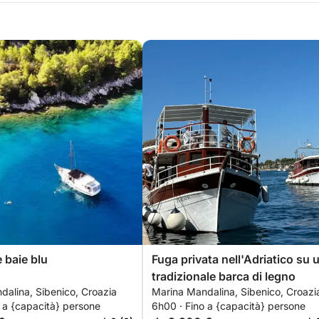
e baie blu
Fuga privata nell'Adriatico su 
tradizionale barca di legno
dalina, Sibenico, Croazia
Marina Mandalina, Sibenico, Croazi
 a {capacità} persone
6h00 · Fino a {capacità} persone