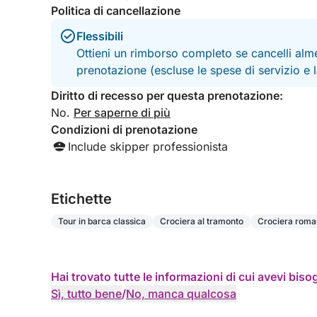
Politica di cancellazione
Flessibili
Ottieni un rimborso completo se cancelli alme
prenotazione (escluse le spese di servizio e
Diritto di recesso per questa prenotazione:
No.
Per saperne di più
Condizioni di prenotazione
Include skipper professionista
Etichette
Tour in barca classica
Crociera al tramonto
Crociera roma
Hai trovato tutte le informazioni di cui avevi bis
Sì, tutto bene
/
No, manca qualcosa