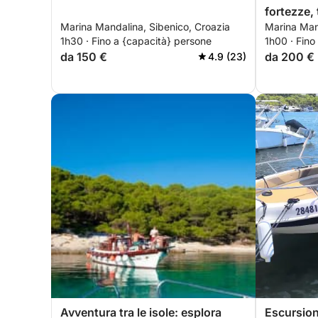
fortezze,
Marina Mandalina, Sibenico, Croazia
Marina Man
1h30 · Fino a {capacità} persone
1h00 · Fino
da 150 €
da 200 €
4.9 (23)
Avventura tra le isole: esplora
Escursion