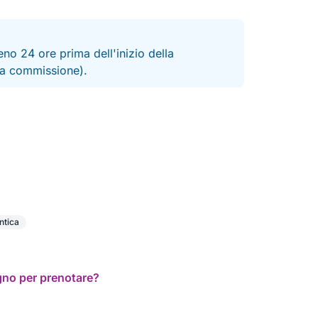
no 24 ore prima dell'inizio della
 la commissione).
ntica
ogno per prenotare?