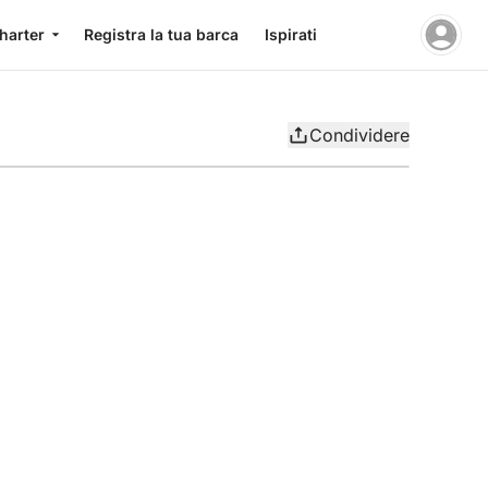
charter
Registra la tua barca
Ispirati
Condividere