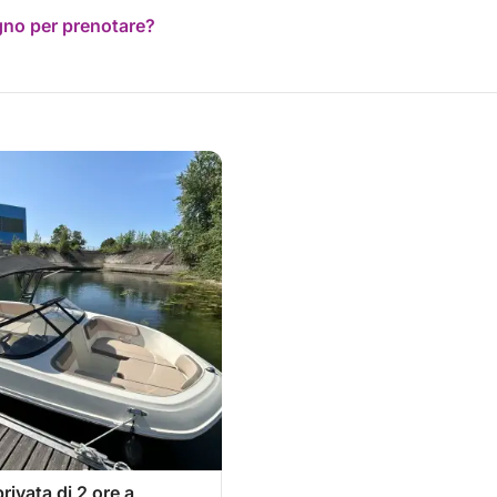
ogno per prenotare?
rivata di 2 ore a