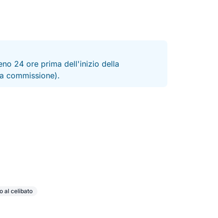
no 24 ore prima dell'inizio della
 la commissione).
o al celibato