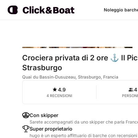
Noleggio barch
Crociera privata di 2 ore ⚓ Il Pi
Strasburgo
Quai du Bassin-Dusuzeau, Strasburgo, Francia
4.9
4
4 RECENSIONI
PERSON
Con skipper
Sarete accompagnati da uno skipper che parla Franc
Super proprietario
hugo è un esperto affittuario di barche con recensioni 