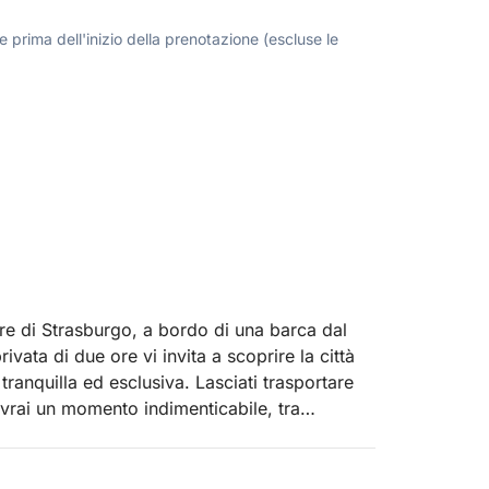
 prima dell'inizio della prenotazione (escluse le
e di Strasburgo, a bordo di una barca dal
vata di due ore vi invita a scoprire la città
tranquilla ed esclusiva. Lasciati trasportare
ivrai un momento indimenticabile, tra
 paesaggi emblematici e godrete di viste