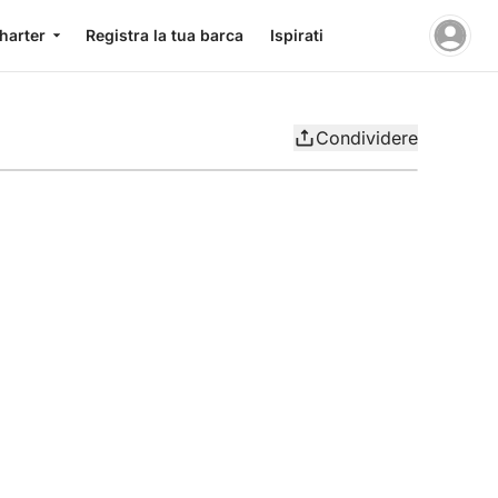
charter
Registra la tua barca
Ispirati
Condividere