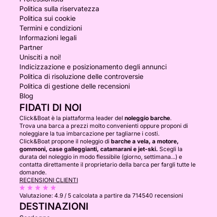
Politica sulla riservatezza
Politica sui cookie
Termini e condizioni
Informazioni legali
Partner
Unisciti a noi!
Indicizzazione e posizionamento degli annunci
Politica di risoluzione delle controversie
Politica di gestione delle recensioni
Blog
FIDATI DI NOI
Click&Boat è la piattaforma leader del
noleggio barche
.
Trova una barca a prezzi molto convenienti oppure proponi di
noleggiare la tua imbarcazione per tagliarne i costi.
Click&Boat propone il noleggio di
barche a vela, a motore,
gommoni, case galleggianti, catamarani e jet-ski.
Scegli la
durata del noleggio in modo flessibile (giorno, settimana...) e
contatta direttamente il proprietario della barca per fargli tutte le
domande.
RECENSIONI CLIENTI
Valutazione:
4.9 / 5
calcolata a partire da 714540 recensioni
DESTINAZIONI