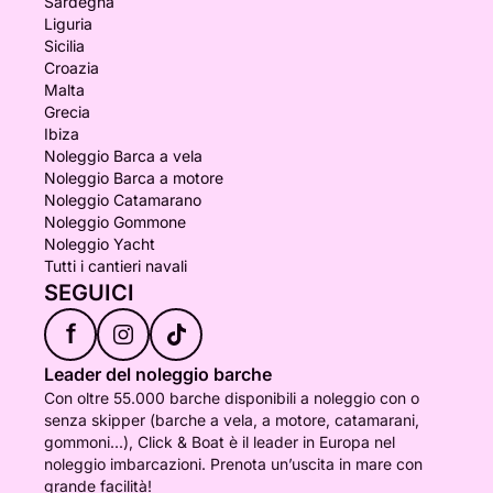
Sardegna
Liguria
Sicilia
Croazia
Malta
Grecia
Ibiza
Noleggio Barca a vela
Noleggio Barca a motore
Noleggio Catamarano
Noleggio Gommone
Noleggio Yacht
Tutti i cantieri navali
SEGUICI
f
Leader del noleggio barche
Con oltre 55.000 barche disponibili a noleggio con o
senza skipper (barche a vela, a motore, catamarani,
gommoni...), Click & Boat è il leader in Europa nel
noleggio imbarcazioni. Prenota un’uscita in mare con
grande facilità!