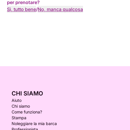
per prenotare?
Sì, tutto bene
/
No, manca qualcosa
CHI SIAMO
Aiuto
Chi siamo
Come funziona?
Stampa
Noleggiare la mia barca
Professionista