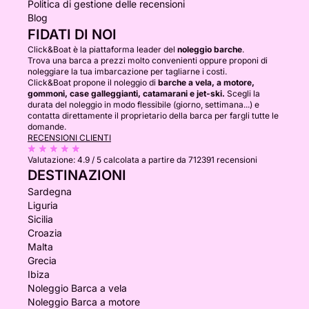
Politica di gestione delle recensioni
Blog
FIDATI DI NOI
Click&Boat è la piattaforma leader del
noleggio barche
.
Trova una barca a prezzi molto convenienti oppure proponi di
noleggiare la tua imbarcazione per tagliarne i costi.
Click&Boat propone il noleggio di
barche a vela, a motore,
gommoni, case galleggianti, catamarani e jet-ski.
Scegli la
durata del noleggio in modo flessibile (giorno, settimana...) e
contatta direttamente il proprietario della barca per fargli tutte le
domande.
RECENSIONI CLIENTI
Valutazione:
4.9 / 5
calcolata a partire da 712391 recensioni
DESTINAZIONI
Sardegna
Liguria
Sicilia
Croazia
Malta
Grecia
Ibiza
Noleggio Barca a vela
Noleggio Barca a motore