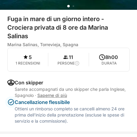
Fuga in mare di un giorno intero -
Crociera privata di 8 ore da Marina
Salinas
Marina Salinas, Torrevieja, Spagna
5
11
8h00
1 RECENSIONI
PERSONE
DURATA
Con skipper
Sarete accompagnati da uno skipper che parla Inglese,
Spagnolo
·
Saperne di più
Cancellazione flessibile
Ottieni un rimborso completo se cancelli almeno 24 ore
prima dell'inizio della prenotazione (escluse le spese di
servizio e la commissione).