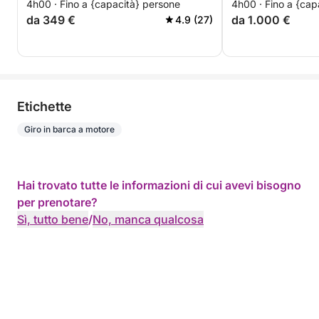
4h00 · Fino a {capacità} persone
4h00 · Fino a {cap
da 349 €
da 1.000 €
4.9 (27)
Etichette
Giro in barca a motore
Hai trovato tutte le informazioni di cui avevi bisogno
per prenotare?
Sì, tutto bene
/
No, manca qualcosa