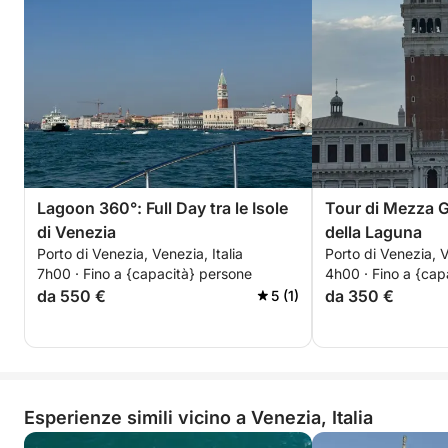
Lagoon 360°: Full Day tra le Isole
Tour di Mezza Gi
di Venezia
della Laguna
Porto di Venezia, Venezia, Italia
Porto di Venezia, V
7h00 · Fino a {capacità} persone
4h00 · Fino a {cap
da 550 €
da 350 €
5 (1)
Esperienze simili vicino a Venezia, Italia