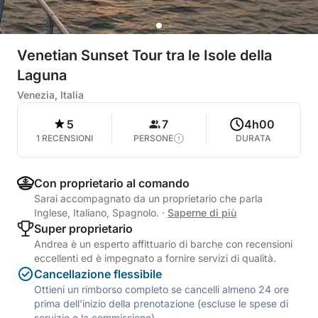
Venetian Sunset Tour tra le Isole della
Laguna
Venezia, Italia
5
7
4h00
1 RECENSIONI
PERSONE
DURATA
Con proprietario al comando
Sarai accompagnato da un proprietario che parla
Inglese, Italiano, Spagnolo.
·
Saperne di più
Super proprietario
Andrea è un esperto affittuario di barche con recensioni
eccellenti ed è impegnato a fornire servizi di qualità.
Cancellazione flessibile
Ottieni un rimborso completo se cancelli almeno 24 ore
prima dell'inizio della prenotazione (escluse le spese di
servizio e la commissione).