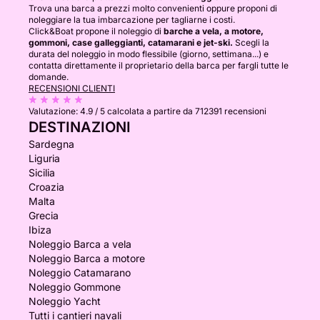
Trova una barca a prezzi molto convenienti oppure proponi di
noleggiare la tua imbarcazione per tagliarne i costi.
Click&Boat propone il noleggio di
barche a vela, a motore,
gommoni, case galleggianti, catamarani e jet-ski.
Scegli la
durata del noleggio in modo flessibile (giorno, settimana...) e
contatta direttamente il proprietario della barca per fargli tutte le
domande.
RECENSIONI CLIENTI
Valutazione:
4.9 / 5
calcolata a partire da 712391 recensioni
DESTINAZIONI
Sardegna
Liguria
Sicilia
Croazia
Malta
Grecia
Ibiza
Noleggio Barca a vela
Noleggio Barca a motore
Noleggio Catamarano
Noleggio Gommone
Noleggio Yacht
Tutti i cantieri navali