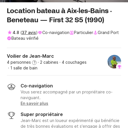
Location bateau à Aix-les-Bains ·
Beneteau — First 32 S5 (1990)
4.8
(
37 avis
)
Co-navigation
Particulier
Grand Port
Bateau vérifié
Voilier de Jean-Marc
4 personnes
· 2 cabines
· 4 couchages
?
· 1 salle de bain
Co-navigation
Vous serez accompagné par un propriétaire co-
naviguant.
En savoir plus
Super propriétaire
Jean-Marc est un loueur expérimenté qui bénéficie
de très bonnes évaluations et s'engage à offrir des