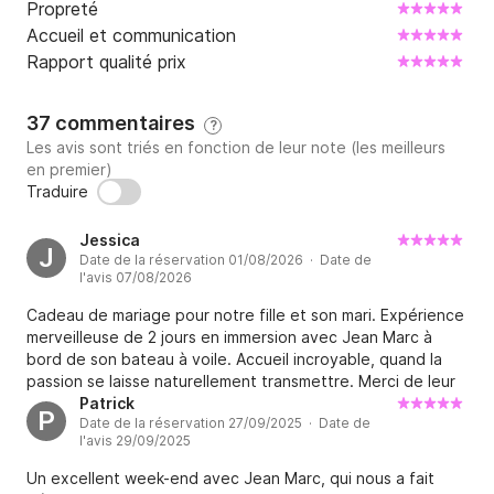
Propreté
Accueil et communication
Rapport qualité prix
37 commentaires
?
Les avis sont triés en fonction de leur note (les meilleurs
en premier)
Traduire
Jessica
J
Date de la réservation 01/08/2026 · Date de
l'avis 07/08/2026
Cadeau de mariage pour notre fille et son mari. Expérience
merveilleuse de 2 jours en immersion avec Jean Marc à
bord de son bateau à voile. Accueil incroyable, quand la
passion se laisse naturellement transmettre. Merci de leur
avoir ce moment en votre compagnie Jessica et Guillaume
Patrick
P
Date de la réservation 27/09/2025 · Date de
l'avis 29/09/2025
Un excellent week-end avec Jean Marc, qui nous a fait