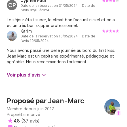
Cyprien Paul
CP
Date de la réservation 31/05/2024 · Date de
l'avis 02/06/2024
Le séjour était super, le climat bon l’accueil nickel et on a
eu un très bon skipper professionnel.
Karim
Date de la réservation 10/05/2024 · Date de
l'avis 10/05/2024
Nous avons passé une belle journée au bord du first kiss.
Jean Marc est un capitaine expérimenté, pédagogue et
agréable. Nous recommandons fortement.
Voir plus d'avis
Jean-Marc
Proposé par
Membre depuis juin 2017
Propriétaire privé
4.8
(
37 avis
)