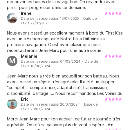
découvrir les bases de la navigation. On reviendra avec
plaisir pour progresser dans ce domaine.
Irene
Date de la réservation 15/07/2025 · Date de
l'avis 22/07/2025
Nous avons passé un excellent moment à bord du First Kiss
avec un très bon capitaine Notre fils a fait ainsi sa
première navigation. C est avec plaisir que nous
recontacterons Jean Marc pour une autre sortie.
Melanie
M
Date de la réservation 04/08/2024 · Date de
l'avis 16/08/2024
Jean-Marc nous a très bien accueilli sur son bateau. Nous
avons passé un séjour très agréable. Il a été un skipper
"complet" : compétence, adaptabilité, transmission,
disponibilité, partage, ... Nous recommandons Les Voiles du
Lac ;-)) ! Jacques, Mélanie et Louis
Eric
Date de la réservation 20/07/2024 · Date de
l'avis 20/07/2024
Merci Jean-Marc pour ton accueil, ce fut une journée très
agréable. On refera ça avec plus de vent j’espère ! A+