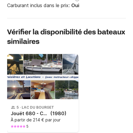
Carburant inclus dans le prix:
Oui
Vérifier la disponibilité des bateaux
similaires
5
·
LAC DU BOURGET
Jouët 680 - Croiseur D.I
(1980)
À partir de
214 € par jour
5