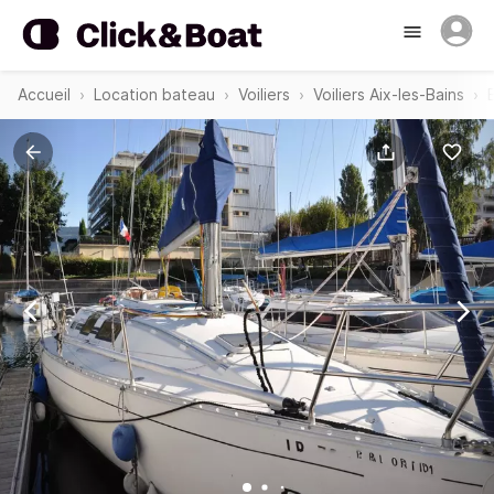
Accueil
Location bateau
Voiliers
Voiliers Aix-les-Bains