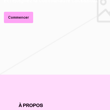
Et rejoignez la communauté Click&Boat
Commencer
À PROPOS