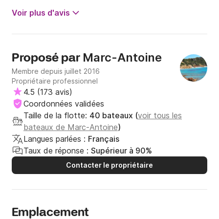
Voir plus d'avis
Marc-Antoine
Proposé par
Membre depuis juillet 2016
Propriétaire professionnel
4.5
(
173 avis
)
Coordonnées validées
Taille de la flotte:
40 bateaux (
voir tous les
bateaux de Marc-Antoine
)
Langues parlées :
Français
Taux de réponse :
Supérieur à 90%
Contacter le propriétaire
Emplacement