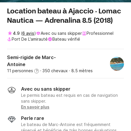
Location bateau à Ajaccio · Lomac
Nautica — Adrenalina 8.5 (2018)
4.9
(
6 avis
)
Avec ou sans skipper
Professionnel
Port De L'amirauté
Bateau vérifié
Semi-rigide de Marc-
Antoine
11 personnes
· 350 chevaux
· 8.5 mètres
?
Avec ou sans skipper
Le permis bateau est requis en cas de navigation
sans skipper.
En savoir plus
Perle rare
Le bateau de Marc-Antoine est fréquemment
réservé et bénéficie de très bonnes évaluations.