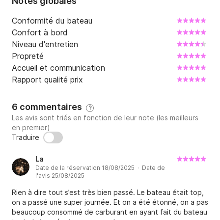
Notes globales
Conformité du bateau
Confort à bord
Niveau d'entretien
Propreté
Accueil et communication
Rapport qualité prix
6 commentaires
?
Les avis sont triés en fonction de leur note (les meilleurs
en premier)
Traduire
La
Date de la réservation 18/08/2025 · Date de
l'avis 25/08/2025
Rien à dire tout s’est très bien passé. Le bateau était top,
on a passé une super journée. Et on a été étonné, on a pas
beaucoup consommé de carburant en ayant fait du bateau