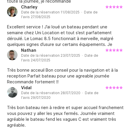
toute la journée, je recommande
Charley
Date de la réservation 11/08/2025 · Date de
l'avis 27/08/2025
Excellent service ! J’ai loué un bateau pendant une
semaine chez Uni Location et tout s’est parfaitement
déroulé. Le Lomac 8.5 fonctionnait à merveille, malgré
quelques signes d’usure sur certains équipements. Je
recommande vivement !
Nathan
Date de la réservation 23/07/2025 · Date de
l'avis 24/07/2025
Très bonne acceuil Bon conseil pour la navigation et à la
reception Parfait bateau pour une agreable journée
Recommande fortement !!
Vidal
Date de la réservation 28/07/2020 · Date de
l'avis 29/07/2020
Très bon bateau rien à redire et super accueil franchement
vous pouvez y aller les yeux fermés. Journée vraiment
agréable le bateau fend les vagues C est vraiment très
agréable.