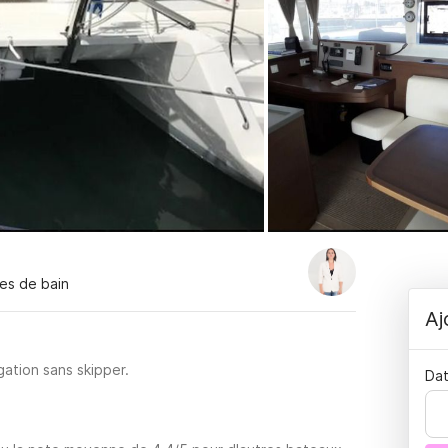
les de bain
Aj
ation sans skipper.
Dat