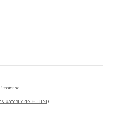
ofessionnel
 les bateaux de FOTINI
)