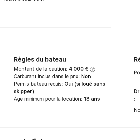
Règles du bateau
Ré
Montant de la caution:
4 000 €
?
Po
Carburant inclus dans le prix:
Non
Permis bateau requis:
Oui (si loué sans
skipper)
Dr
Âge minimum pour la location:
18 ans
:
No