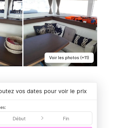
Voir les photos (+11)
outez vos dates pour voir le prix
es:
Début
Fin