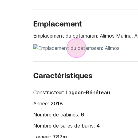
Emplacement
Emplacement du catamaran:
Alimos Marina, A
Caractéristiques
Constructeur:
Lagoon-Bénéteau
Année:
2018
Nombre de cabines:
6
Nombre de salles de bains:
4
Largeur:
7.87m