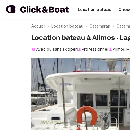
Location bateau
Chose
Accueil
Location bateau
Catamaran
Catama
Location bateau à Alimos · L
Avec ou sans skipper
Professionnel
Alimos M