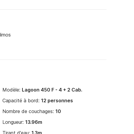
limos
Modèle:
Lagoon 450 F - 4 + 2 Cab.
Capacité à bord:
12 personnes
Nombre de couchages:
10
Longueur:
13.96m
Tirant d'eau:
1.3m