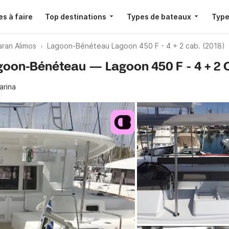
s à faire
Top destinations
Types de bateaux
Type
ran Alimos
Lagoon-Bénéteau Lagoon 450 F - 4 + 2 cab. (2018)
agoon-Bénéteau — Lagoon 450 F - 4 + 2 C
arina