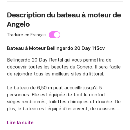
Description du bateau à moteur de
Angelo
Traduire en Français
Bateau à Moteur Bellingardo 20 Day 115cv
Bellingardo 20 Day Rental qui vous permettra de 
découvrir toutes les beautés du Conero. Il sera facile 
de rejoindre tous les meilleurs sites du littoral. 

Le bateau de 6,50 m peut accueillir jusqu'à 5 
personnes. Elle est équipée de tout le confort : 
sièges rembourrés, toilettes chimiques et douche. De 
plus, le bateau est équipé d'un auvent, de coussins de 
bain de soleil à l'avant, d'instruments et 
d'équipements de sécurité.

Lire la suite