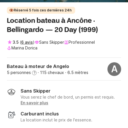
Réservé 5 fois ces dernières 24h
Location bateau à Ancône ·
Bellingardo — 20 Day (1999)
3.5
(
6 avis
)
Sans Skipper
Professionnel
Marina Dorica
Bateau à moteur de Angelo
A
5 personnes
· 115 chevaux
· 6.5 mètres
?
Sans Skipper
Vous serez le chef de bord, un permis est requis.
En savoir plus
Carburant inclus
La location inclut le prix de l'essence.