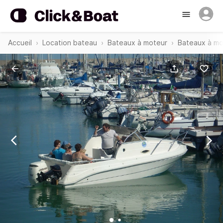
Accueil
Location bateau
Bateaux à moteur
Bateaux à m