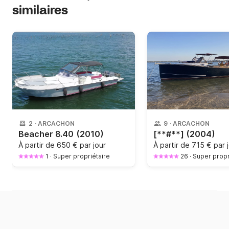
similaires
2
·
ARCACHON
9
·
ARCACHON
Beacher 8.40
(2010)
[**#**]
(2004)
À partir de
650 € par jour
À partir de
715 € par 
1
·
Super propriétaire
26
·
Super propr