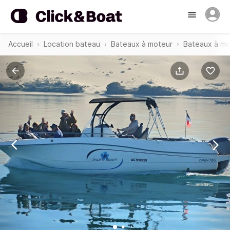
Accueil
Location bateau
Bateaux à moteur
Bateaux à mo