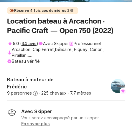
Réservé 4 fois ces dernières 24h
Location bateau à Arcachon ·
Pacific Craft — Open 750 (2022)
5.0
(
34 avis
)
Avec Skipper
Professionnel
Arcachon, Cap Ferret,bélisaire, Piquey, Canon,
Piraillan.....
Bateau vérifié
Bateau à moteur de
Frédéric
9 personnes
· 225 chevaux
· 7.7 mètres
?
Avec Skipper
Vous serez accompagné par un skipper.
En savoir plus