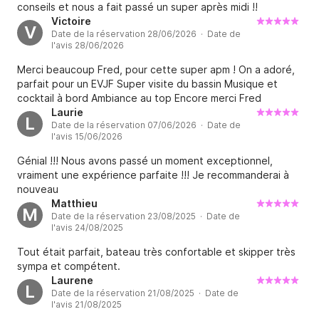
conseils et nous a fait passé un super après midi !!
Victoire
V
Date de la réservation 28/06/2026 · Date de
l'avis 28/06/2026
Merci beaucoup Fred, pour cette super apm ! On a adoré,
parfait pour un EVJF Super visite du bassin Musique et
cocktail à bord Ambiance au top Encore merci Fred
Laurie
L
Date de la réservation 07/06/2026 · Date de
l'avis 15/06/2026
Génial !!! Nous avons passé un moment exceptionnel,
vraiment une expérience parfaite !!! Je recommanderai à
nouveau
Matthieu
M
Date de la réservation 23/08/2025 · Date de
l'avis 24/08/2025
Tout était parfait, bateau très confortable et skipper très
sympa et compétent.
Laurene
L
Date de la réservation 21/08/2025 · Date de
l'avis 21/08/2025