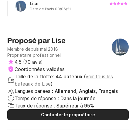
de ris
Lise
Date de l'avis 08/06/21
Lise
Proposé par
Membre depuis mai 2018
Propriétaire professionnel
4.5
(
70 avis
)
Coordonnées validées
Taille de la flotte:
44 bateaux (
voir tous les
bateaux de Lise
)
Langues parlées :
Allemand, Anglais, Français
Temps de réponse :
Dans la journée
Taux de réponse :
Supérieur à 95%
Contacter le propriétaire