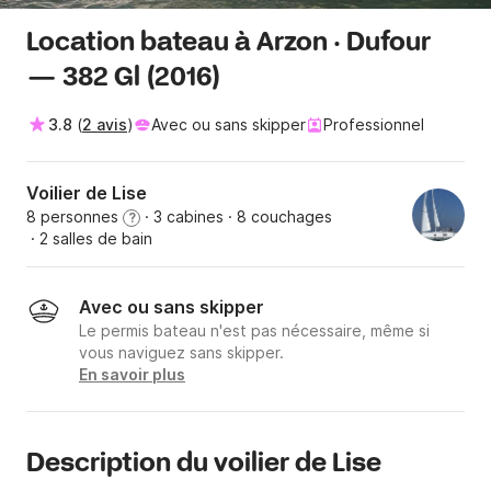
Location bateau à Arzon · Dufour
— 382 Gl (2016)
3.8
(
2 avis
)
Avec ou sans skipper
Professionnel
Voilier de Lise
8 personnes
· 3 cabines
· 8 couchages
?
· 2 salles de bain
Avec ou sans skipper
Le permis bateau n'est pas nécessaire, même si
vous naviguez sans skipper.
En savoir plus
Description du voilier de Lise