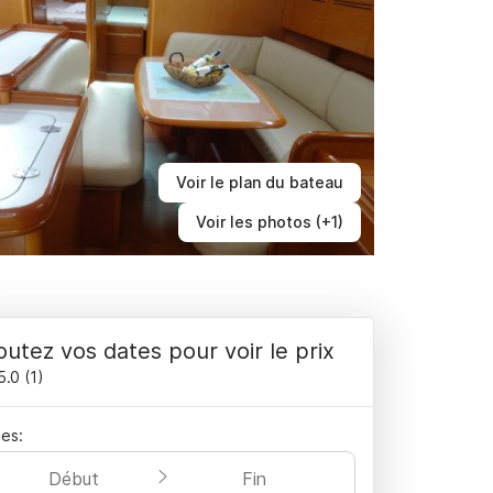
Voir le plan du bateau
Voir les photos (+1)
outez vos dates pour voir le prix
5.0
(
1
)
es:
Début
Fin