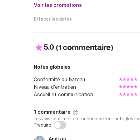
Voir les promotions
Effacer les dates
5.0
(
)
1 commentaire
Notes globales
Conformité du bateau
Niveau d'entretien
Accueil et communication
1 commentaire
?
Les avis sont triés en fonction de leur note (les me
Traduire
Andrzej