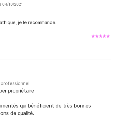
is 04/10/2021
athique, je le recommande.
 professionnel
per propriétaire
rimentés qui bénéficient de très bonnes
ions de qualité.