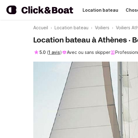
Location bateau
Chose
Accueil
Location bateau
Voiliers
Voiliers A
Location bateau à Athènes · 
5.0
(
1 avis
)
Avec ou sans skipper
Profession