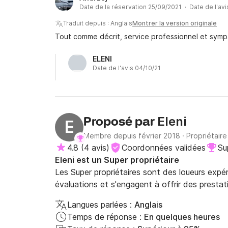
Date de la réservation 25/09/2021 · Date de l'av
Traduit depuis : Anglais
Montrer la version originale
Tout comme décrit, service professionnel et symp
ELENI
Date de l'avis 04/10/21
Eleni
Proposé par
E
Membre depuis février 2018
·
Propriétaire
4.8
(
4 avis
)
Coordonnées validées
Su
Eleni est un Super propriétaire
Les Super propriétaires sont des loueurs expé
évaluations et s'engagent à offrir des prestat
Langues parlées :
Anglais
Temps de réponse :
En quelques heures