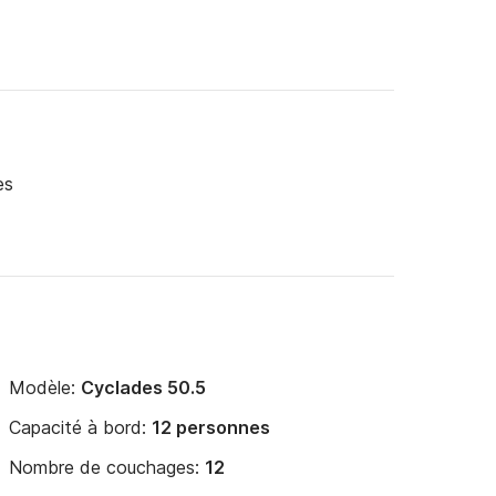
es
Modèle:
Cyclades 50.5
Capacité à bord:
12 personnes
Nombre de couchages:
12