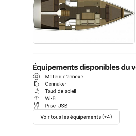
Envoyez-nous un message via Click&Boat et n
Équipements disponibles du vo
Moteur d'annexe
Gennaker
Taud de soleil
Wi-Fi
Prise USB
Voir tous les équipements (+4)