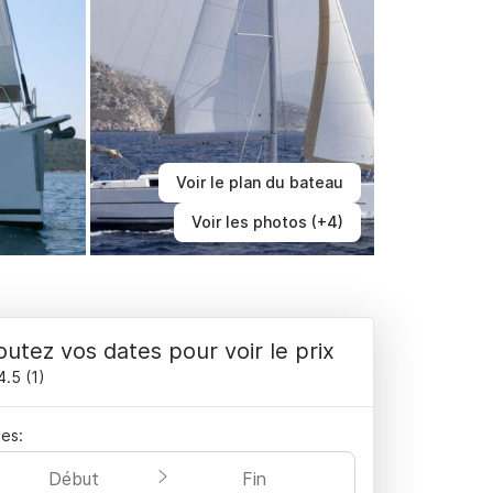
Voir le plan du bateau
Voir les photos (+4)
outez vos dates pour voir le prix
4.5
(
1
)
es:
Début
Fin