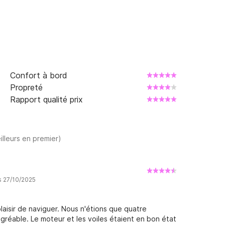
Confort à bord
Propreté
Rapport qualité prix
illeurs en premier)
s 27/10/2025
laisir de naviguer. Nous n'étions que quatre
gréable. Le moteur et les voiles étaient en bon état