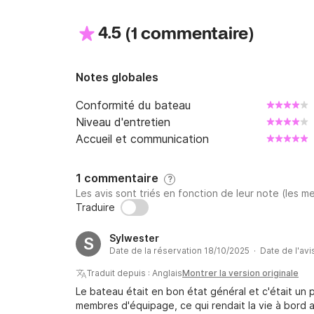
4.5
(
)
1 commentaire
Notes globales
Conformité du bateau
Niveau d'entretien
Accueil et communication
1 commentaire
?
Les avis sont triés en fonction de leur note (les me
Traduire
Sylwester
S
Date de la réservation 18/10/2025 · Date de l'avi
Traduit depuis : Anglais
Montrer la version originale
Le bateau était en bon état général et c'était un p
membres d'équipage, ce qui rendait la vie à bord a