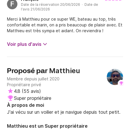
F
Date de la réservation 20/06/2026 · Date de
l'avis 21/06/2026
Merci à Matthieu pour ce super WE, bateau au top, très
confortable et marin, on a pris beaucoup de plaisir avec. Et
Matthieu est très sympa et aidant. On reviendra !
Voir plus d'avis
Matthieu
Proposé par
Membre depuis juillet 2020
Propriétaire privé
4.8
(
55 avis
)
Super propriétaire
À propos de moi
J'ai vécu sur un voilier et je navigue depuis tout petit.
Matthieu est un Super propriétaire