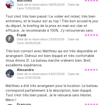
et pendant la location.
Matthieu
Date de la réservation 08/05/2026 · Date de
l'avis 11/05/2026
Tout s’est très bien passé ! Le voilier est nickel, très bien
entretenu, et le loueur est au top ! Très bon accueil le jour
du départ, le briefing de la prise en main est clair et
efficace. Je recommande à 100%. J’y retournerais sans
hésiter !
Frank
F
Date de la réservation 23/05/2026 · Date de
l'avis 26/05/2026
Très bon contact avec Matthieu qui est très disponible et
arrangeant. Didrouz est bien équipé et très confortable
(nous étions 3). Le bateau marche vralment bien. Bref,
excellente expérience.
Alexandre
Date de la réservation 03/07/2026 · Date de
l'avis 07/07/2026
Matthieu a été très arrangeant pour la location. Le bateau
correspond parfaitement à la description, bien équipé.
Tout s'est très bien passé. Je le relouerai sans hésiter.
Merci !
François