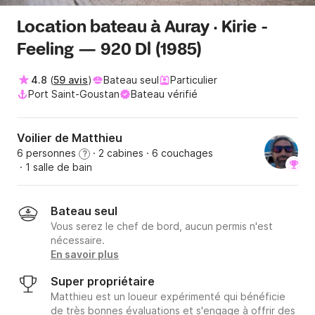
Location bateau à Auray · Kirie -
Feeling — 920 Dl (1985)
4.8
(
59 avis
)
Bateau seul
Particulier
Port Saint-Goustan
Bateau vérifié
Voilier de Matthieu
6 personnes
· 2 cabines
· 6 couchages
?
· 1 salle de bain
Bateau seul
Vous serez le chef de bord, aucun permis n'est
nécessaire.
En savoir plus
Super propriétaire
Matthieu est un loueur expérimenté qui bénéficie
de très bonnes évaluations et s'engage à offrir des